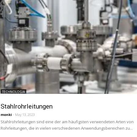
TECHNOLOGIA
Stahlrohrleitungen
monki
- May 13, 2023
Stahlrohrleitungen sind eine der am häufigsten verwendeten Arten von
Rohrleitungen, die in vielen verschiedenen Anwendungsbereichen zu...