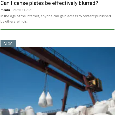
Can license plates be effectively blurred?
monki
- March 13, 2023
In the age of the Internet, anyone can gain access to content published
by others, which...
BLOG