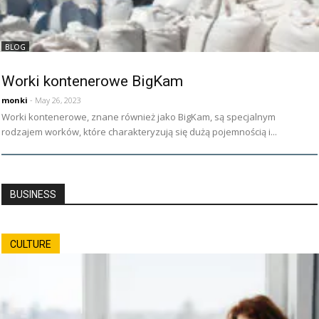
BLOG
Worki kontenerowe BigKam
monki
- May 26, 2023
Worki kontenerowe, znane również jako BigKam, są specjalnym
rodzajem worków, które charakteryzują się dużą pojemnością i...
BUSINESS
CULTURE