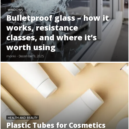
WINDOWS
Bulletproof glass – how it
works, resistance
classes, and where it’s
worth using
monki - December 9, 2025
HEALTH AND BEAUTY
Plastic Tubes for Cosmetics