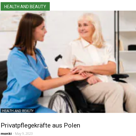
HEALTH AND BEAUTY
HEALTH AND BEAUTY
Privatpflegekräfte aus Polen
monki
- May 9, 2023