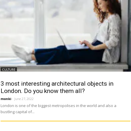
CULTURE
3 most interesting architectural objects in
London. Do you know them all?
monki
- June 27, 2022
London is one of the biggest metropolises in the world and also a
bustling capital of...