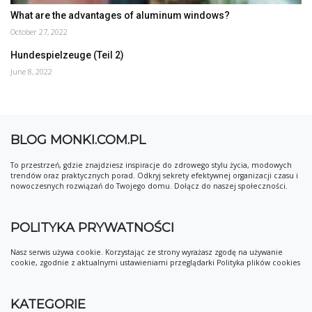
What are the advantages of aluminum windows?
October 27, 2022
Hundespielzeuge (Teil 2)
June 8, 2022
BLOG MONKI.COM.PL
To przestrzeń, gdzie znajdziesz inspiracje do zdrowego stylu życia, modowych
trendów oraz praktycznych porad. Odkryj sekrety efektywnej organizacji czasu i
nowoczesnych rozwiązań do Twojego domu. Dołącz do naszej społeczności.
POLITYKA PRYWATNOŚCI
Nasz serwis używa cookie. Korzystając ze strony wyrażasz zgodę na używanie
cookie, zgodnie z aktualnymi ustawieniami przeglądarki Polityka plików cookies
KATEGORIE