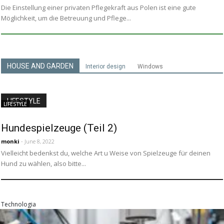
Die Einstellung einer privaten Pflegekraft aus Polen ist eine gute
Möglichkeit, um die Betreuung und Pflege...
HOUSE AND GARDEN
Interior design
Windows
LIFESTYLE
LIFESTYLE
Hundespielzeuge (Teil 2)
monki
- June 8, 2022
Vielleicht bedenkst du, welche Art u Weise von Spielzeuge für deinen
Hund zu wählen, also bitte...
Technologia