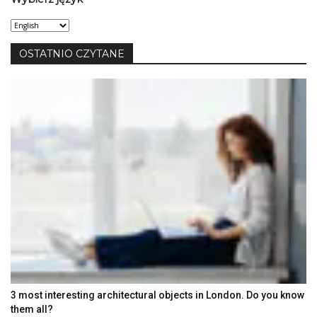
Wybierz
język
OSTATNIO CZYTANE
3 most interesting architectural objects in London. Do you know
them all?