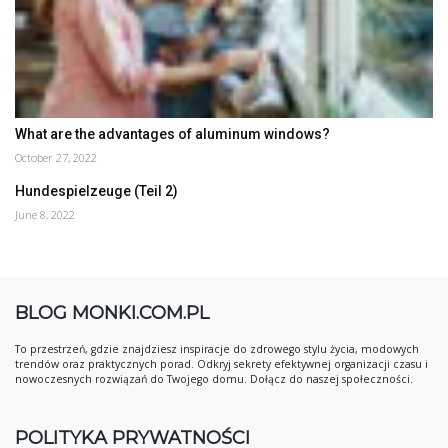
What are the advantages of aluminum windows?
October 27, 2022
Hundespielzeuge (Teil 2)
June 8, 2022
BLOG MONKI.COM.PL
To przestrzeń, gdzie znajdziesz inspiracje do zdrowego stylu życia, modowych
trendów oraz praktycznych porad. Odkryj sekrety efektywnej organizacji czasu i
nowoczesnych rozwiązań do Twojego domu. Dołącz do naszej społeczności.
POLITYKA PRYWATNOŚCI