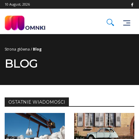
Skip
10 August, 2026
to
content
Strona główna
/
Blog
BLOG
OSTATNIE WIADOMOŚCI
BLOG
BLOG