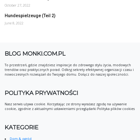
October 27, 2022
Hundespielzeuge (Teil 2)
June 8, 2022
BLOG MONKI.COM.PL
To przestrzeń, gdzie znajdziesz inspiracje do zdrowego stylu życia, modowych
trendów oraz praktycznych porad. Odkryj sekrety efektywnej organizacji czasu i
nowoczesnych rozwiązań do Twojego domu. Dołącz do naszej społeczności.
POLITYKA PRYWATNOŚCI
Nasz serwis używa cookie. Korzystając ze strony wyrażasz zgodę na używanie
cookie, zgodnie z aktualnymi ustawieniami przeglądarki Polityka plików cookies
KATEGORIE
Dom & ogród