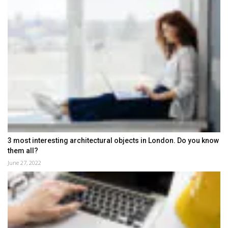
3 most interesting architectural objects in London. Do you know
them all?
June 27, 2022