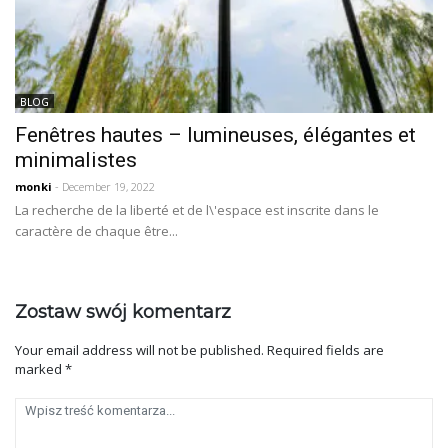
BLOG
Fenêtres hautes – lumineuses, élégantes et
minimalistes
monki
- December 19, 2022
La recherche de la liberté et de l\'espace est inscrite dans le
caractère de chaque être...
Zostaw swój komentarz
Your email address will not be published.
Required fields are
marked
*