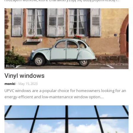
BLOG
Vinyl windows
monki
- May 15, 2023
UPVC windows are a popular choice for homeowners looking for an
energy-efficient and low-maintenance window option....