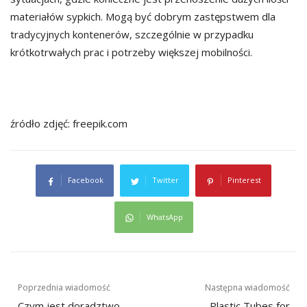
materiałów sypkich. Mogą być dobrym zastępstwem dla
tradycyjnych kontenerów, szczególnie w przypadku
krótkotrwałych prac i potrzeby większej mobilności.
źródło zdjęć: freepik.com
Facebook
Twitter
Pinterest
WhatsApp
Post
Poprzednia wiadomość
Następna wiadomość
Czym jest doradztwo
Plastic Tubes for