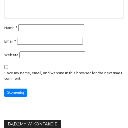
Name
*
Email
*
Website
Save my name, email, and website in this browser for the next time I
comment.
BĄDŹMY W KONTAKCIE