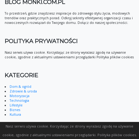
BLOG MONKI.COM.PL
To przestrzeń, gdzie znajdziesz inspiracje do zdrowego stylu życia, modowych
trendów oraz praktycznych porad. Odkryj sekrety efektywnej organizacji czasu i
nowoczesnych rozwiązań do Twojego domu. Dołącz do naszej społeczności.
POLITYKA PRYWATNOŚCI
Nasz serwis używa cookie. Korzystając ze strony wyrażasz zgodę na używanie
cookie, zgodnie z aktualnymi ustawieniami przeglądarki Polityka plików cookies
KATEGORIE
Dom & ogród
Zdrowie & uroda
Motoryzacja
Technologia
Lifestyle
Biznes
Kultura
Nasz serwis używa cookie. Korzystając ze strony wyrażasz zgodę na używanie
cookie, zgodnie z aktualnymi ustawieniami przeglądarki.
Polityka plików cookies
.