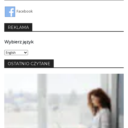
Facebook
REKLAMA
Wybierz język
Wybierz
język
OSTATNIO CZYTANE