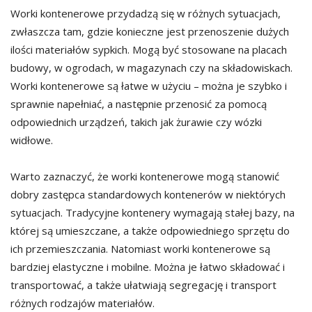
Worki kontenerowe przydadzą się w różnych sytuacjach,
zwłaszcza tam, gdzie konieczne jest przenoszenie dużych
ilości materiałów sypkich. Mogą być stosowane na placach
budowy, w ogrodach, w magazynach czy na składowiskach.
Worki kontenerowe są łatwe w użyciu – można je szybko i
sprawnie napełniać, a następnie przenosić za pomocą
odpowiednich urządzeń, takich jak żurawie czy wózki
widłowe.
Warto zaznaczyć, że worki kontenerowe mogą stanowić
dobry zastępca standardowych kontenerów w niektórych
sytuacjach. Tradycyjne kontenery wymagają stałej bazy, na
której są umieszczane, a także odpowiedniego sprzętu do
ich przemieszczania. Natomiast worki kontenerowe są
bardziej elastyczne i mobilne. Można je łatwo składować i
transportować, a także ułatwiają segregację i transport
różnych rodzajów materiałów.