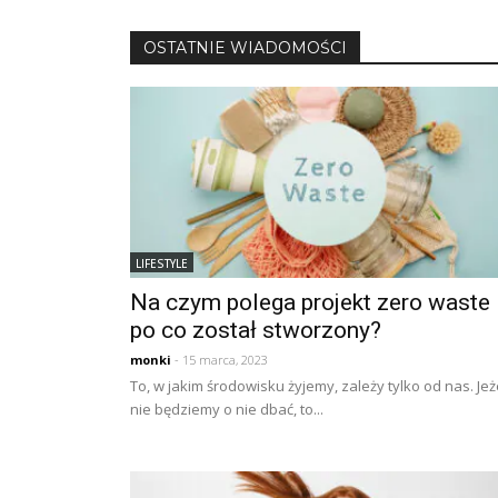
OSTATNIE WIADOMOŚCI
LIFESTYLE
Na czym polega projekt zero waste 
po co został stworzony?
monki
- 15 marca, 2023
To, w jakim środowisku żyjemy, zależy tylko od nas. Jeż
nie będziemy o nie dbać, to...