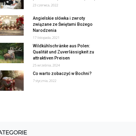
23 czerwca, 2022
Angielskie słówka i zwroty
związane ze Świętami Bożego
Narodzenia
17 listopada, 2021
Wildkühlschränke aus Polen:
Qualität und Zuverlässigkeit zu
attraktiven Preisen
25 września, 2024
Co warto zobaczyć w Bochni?
7 stycznia, 2022
ATEGORIE