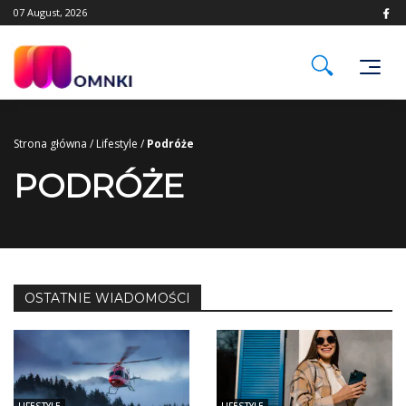
Skip
07 August, 2026
to
content
Strona główna
/
Lifestyle
/
Podróże
PODRÓŻE
OSTATNIE WIADOMOŚCI
LIFESTYLE
LIFESTYLE