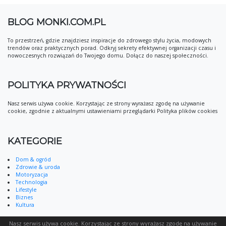
BLOG MONKI.COM.PL
To przestrzeń, gdzie znajdziesz inspiracje do zdrowego stylu życia, modowych
trendów oraz praktycznych porad. Odkryj sekrety efektywnej organizacji czasu i
nowoczesnych rozwiązań do Twojego domu. Dołącz do naszej społeczności.
POLITYKA PRYWATNOŚCI
Nasz serwis używa cookie. Korzystając ze strony wyrażasz zgodę na używanie
cookie, zgodnie z aktualnymi ustawieniami przeglądarki Polityka plików cookies
KATEGORIE
Dom & ogród
Zdrowie & uroda
Motoryzacja
Technologia
Lifestyle
Biznes
Kultura
Nasz serwis używa cookie. Korzystając ze strony wyrażasz zgodę na używanie