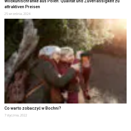
Wildkühlschränke aus Polen: Qualität und Zuverlässigkeit zu
attraktiven Preisen
25 września, 2024
Co warto zobaczyć w Bochni?
7 stycznia, 2022