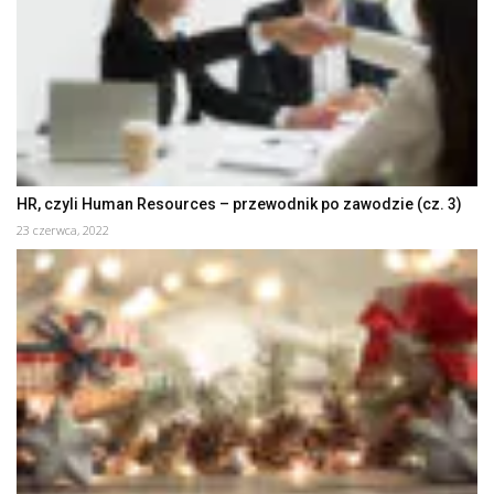
HR, czyli Human Resources – przewodnik po zawodzie (cz. 3)
23 czerwca, 2022