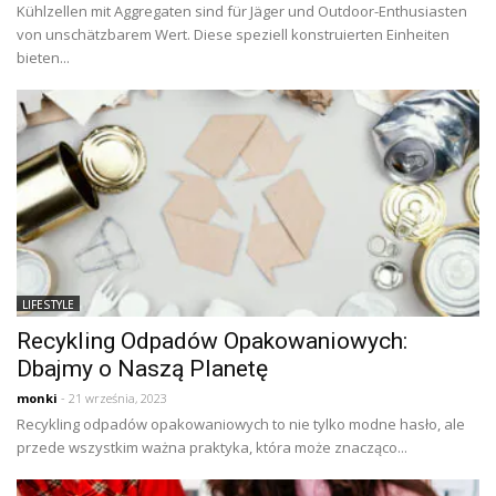
Kühlzellen mit Aggregaten sind für Jäger und Outdoor-Enthusiasten
von unschätzbarem Wert. Diese speziell konstruierten Einheiten
bieten...
LIFESTYLE
Recykling Odpadów Opakowaniowych:
Dbajmy o Naszą Planetę
monki
- 21 września, 2023
Recykling odpadów opakowaniowych to nie tylko modne hasło, ale
przede wszystkim ważna praktyka, która może znacząco...