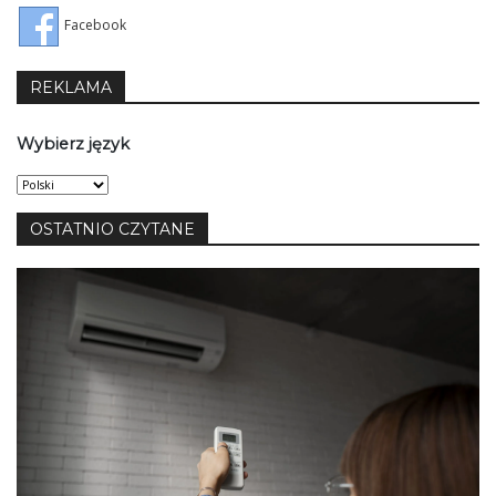
Facebook
REKLAMA
Wybierz język
Wybierz
język
OSTATNIO CZYTANE