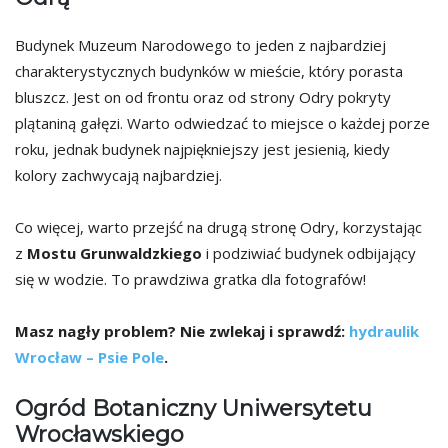
Budynek Muzeum Narodowego to jeden z najbardziej
charakterystycznych budynków w mieście, który porasta
bluszcz. Jest on od frontu oraz od strony Odry pokryty
plątaniną gałęzi. Warto odwiedzać to miejsce o każdej porze
roku, jednak budynek najpiękniejszy jest jesienią, kiedy
kolory zachwycają najbardziej.
Co więcej, warto przejść na drugą stronę Odry, korzystając
z
Mostu Grunwaldzkiego
i podziwiać budynek odbijający
się w wodzie. To prawdziwa gratka dla fotografów!
Masz nagły problem? Nie zwlekaj i sprawdź:
hydraulik
Wrocław – Psie Pole
.
Ogród Botaniczny Uniwersytetu
Wrocławskiego