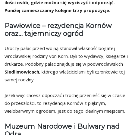
ilości osób, gdzie można się wyciszyć i odpocząć.
Poniżej zamieszczamy kolejne trzy propozycje.
Pawłowice – rezydencja Kornów
oraz… tajemniczy ogród
Uroczy pałac przed wojną stanowił własność bogatej
wrocławskiej rodziny von Korn. Byli to wydawcy, księgarze i
drukarze. Podobny pałac znajduje się w podwrocławskich
Siedlimowicach
, którego właścicielami byli członkowie tej
samej rodziny.
Jeżeli więc chcesz odpocząć i trochę przenieść się w czasie
do przeszłości, to rezydencja Kornów z pięknym,
wielobarwnym ogrodem, jest do tego idealnym miejscem.
Muzeum Narodowe i Bulwary nad
Odrą