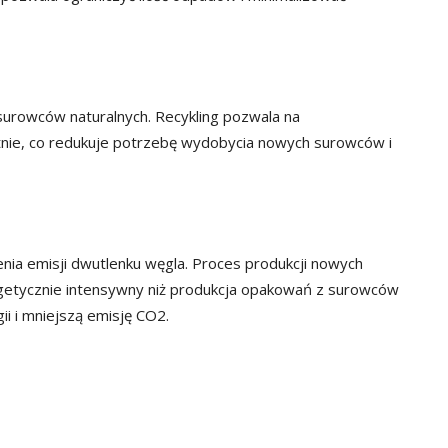
urowców naturalnych. Recykling pozwala na
nie, co redukuje potrzebę wydobycia nowych surowców i
nia emisji dwutlenku węgla. Proces produkcji nowych
rgetycznie intensywny niż produkcja opakowań z surowców
i i mniejszą emisję CO2.