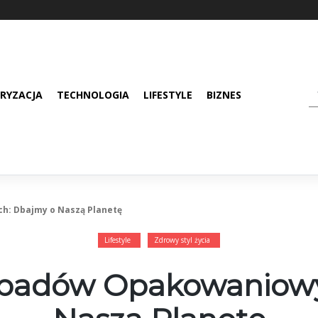
RYZACJA
TECHNOLOGIA
LIFESTYLE
BIZNES
h: Dbajmy o Naszą Planetę
Lifestyle
Zdrowy styl życia
dpadów Opakowaniowy