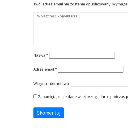
Twój adres email nie zostanie opublikowany.
Wymagan
Nazwa
*
Adres email
*
Witryna internetowa
Zapamiętaj moje dane w tej przeglądarce podczas p