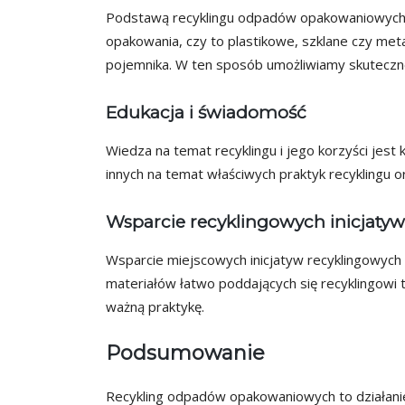
Podstawą recyklingu odpadów opakowaniowych j
opakowania, czy to plastikowe, szklane czy me
pojemnika. W ten sposób umożliwiamy skutecz
Edukacja i świadomość
Wiedza na temat recyklingu i jego korzyści jest
innych na temat właściwych praktyk recyklingu or
Wsparcie recyklingowych inicjatyw
Wsparcie miejscowych inicjatyw recyklingowyc
materiałów łatwo poddających się recyklingowi 
ważną praktykę.
Podsumowanie
Recykling odpadów opakowaniowych to działani