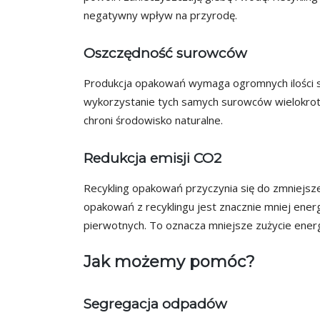
negatywny wpływ na przyrodę.
Oszczędność surowców
Produkcja opakowań wymaga ogromnych ilości s
wykorzystanie tych samych surowców wielokrot
chroni środowisko naturalne.
Redukcja emisji CO2
Recykling opakowań przyczynia się do zmniejsze
opakowań z recyklingu jest znacznie mniej ene
pierwotnych. To oznacza mniejsze zużycie energi
Jak możemy pomóc?
Segregacja odpadów