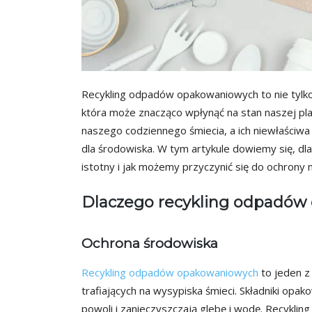
Recykling odpadów opakowaniowych to nie tylk
która może znacząco wpłynąć na stan naszej p
naszego codziennego śmiecia, a ich niewłaściwa
dla środowiska. W tym artykule dowiemy się, d
istotny i jak możemy przyczynić się do ochrony 
Dlaczego recykling odpadów
Ochrona środowiska
Recykling odpadów opakowaniowych
to jeden z
trafiających na wysypiska śmieci. Składniki opakow
powoli i zanieczyszczają glebę i wodę. Recyklin