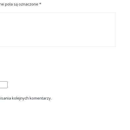
e pola są oznaczone
*
isania kolejnych komentarzy.