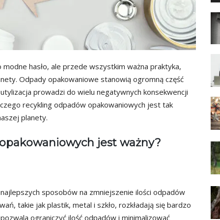
o modne hasło, ale przede wszystkim ważna praktyka,
lanety. Odpady opakowaniowe stanowią ogromną część
 utylizacja prowadzi do wielu negatywnych konsekwencji
laczego recykling odpadów opakowaniowych jest tak
naszej planety.
 opakowaniowych jest ważny?
 najlepszych sposobów na zmniejszenie ilości odpadów
ań, takie jak plastik, metal i szkło, rozkładają się bardzo
g pozwala ograniczyć ilość odpadów i minimalizować