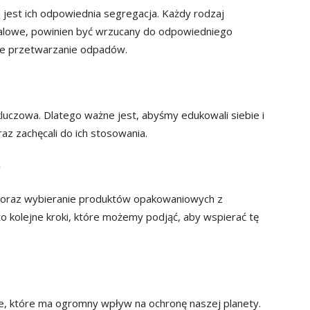
est ich odpowiednia segregacja. Każdy rodzaj
talowe, powinien być wrzucany do odpowiedniego
ne przetwarzanie odpadów.
 kluczowa. Dlatego ważne jest, abyśmy edukowali siebie i
az zachęcali do ich stosowania.
h oraz wybieranie produktów opakowaniowych z
to kolejne kroki, które możemy podjąć, aby wspierać tę
e, które ma ogromny wpływ na ochronę naszej planety.