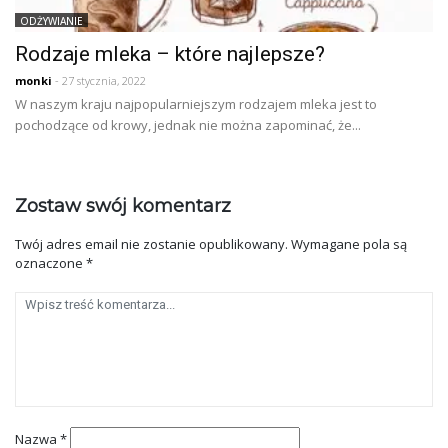
ODŻYWIANIE
Rodzaje mleka – które najlepsze?
monki
- 27 stycznia, 2022
W naszym kraju najpopularniejszym rodzajem mleka jest to
pochodzące od krowy, jednak nie można zapominać, że...
Zostaw swój komentarz
Twój adres email nie zostanie opublikowany.
Wymagane pola są
oznaczone
*
Nazwa
*