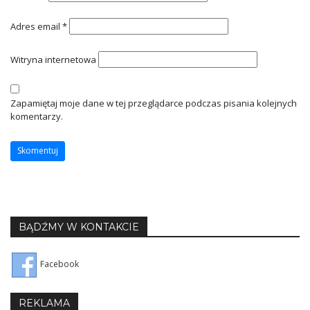
Adres email
*
Witryna internetowa
Zapamiętaj moje dane w tej przeglądarce podczas pisania kolejnych
komentarzy.
BĄDŹMY W KONTAKCIE
Facebook
REKLAMA