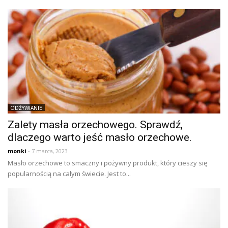
ODŻYWIANIE
Zalety masła orzechowego. Sprawdź,
dlaczego warto jeść masło orzechowe.
monki
- 7 marca, 2023
Masło orzechowe to smaczny i pożywny produkt, który cieszy się
popularnością na całym świecie. Jest to...