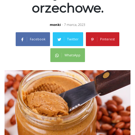
orzechowe.
monki
- 7 marca, 2023
Facebook
Twitter
Pinterest
WhatsApp