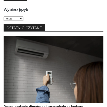
Wybierz język
Wybierz
język
OSTATNIO CZYTANE
Poznaj rodzaje klimatyzacji ze względu na budowę