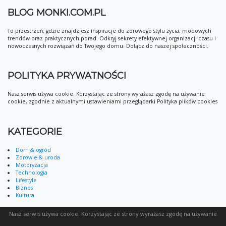
BLOG MONKI.COM.PL
To przestrzeń, gdzie znajdziesz inspiracje do zdrowego stylu życia, modowych
trendów oraz praktycznych porad. Odkryj sekrety efektywnej organizacji czasu i
nowoczesnych rozwiązań do Twojego domu. Dołącz do naszej społeczności.
POLITYKA PRYWATNOŚCI
Nasz serwis używa cookie. Korzystając ze strony wyrażasz zgodę na używanie
cookie, zgodnie z aktualnymi ustawieniami przeglądarki Polityka plików cookies
KATEGORIE
Dom & ogród
Zdrowie & uroda
Motoryzacja
Technologia
Lifestyle
Biznes
Kultura
Nasz serwis używa cookie. Korzystając ze strony wyrażasz zgodę na używanie