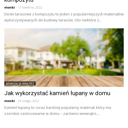
monki
- 17 kwietnia, 2022
Deski tarasowe z kompozytu to jeden z popularniejszych materiałów
wykorzystywanych do budowy tarasów. Oto niektóre z...
ARANŻACJA WNĘTRZ
Jak wykorzystać kamień łupany w domu
monki
- 24 lutego, 2022
Kamień łupany to coraz bardziej popularny materiał, który ma
szerokie zastosowanie w domu – zarówno wewnątrz,...