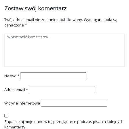
Zostaw swój komentarz
Twój adres email nie zostanie opublikowany.
Wymagane pola są
oznaczone
*
Nazwa
*
Adres email
*
Witryna internetowa
Zapamiętaj moje dane w tej przeglądarce podczas pisania kolejnych
komentarzy.