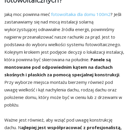
fotowoltaicznych?
Jaką moc powinna mieć
fotowoltaika dla domu 100m2
? Jeśli
zastanawiamy się nad mocą instalacji solarną
wykorzystującej odnawialne źródła energii, powinniśmy
najpierw przeanalizować nasze rachunki za prąd. Jest to
podstawa do wyboru wielkości systemu fotowoltaicznego.
Kolejnym krokiem jest podjęcie decyzji o lokalizacji instalacji,
która powinna być skierowana na południe.
Panele są
montowane pod odpowiednim kątem na dachach
skośnych i płaskich za pomocą specjalnej konstrukcji
.
Przy wyborze miejsca montażu bierzemy również pod
uwagę wielkość i kąt nachylenia dachu, rodzaj dachu oraz
położenie domu, który może być w cieniu lub z drzewami w
pobliżu.
Ważne jest również, aby wziąć pod uwagę konstrukcję
dachu. N
ajlepiej jest współpracować z profesjonalistą,