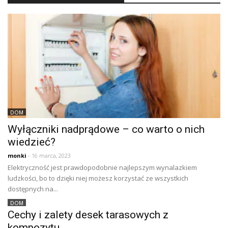
DOM
Wyłączniki nadprądowe – co warto o nich
wiedzieć?
monki
- 16 marca, 2023
Elektryczność jest prawdopodobnie najlepszym wynalazkiem
ludzkości, bo to dzięki niej możesz korzystać ze wszystkich
dostępnych na...
DOM
Cechy i zalety desek tarasowych z
kompozytu