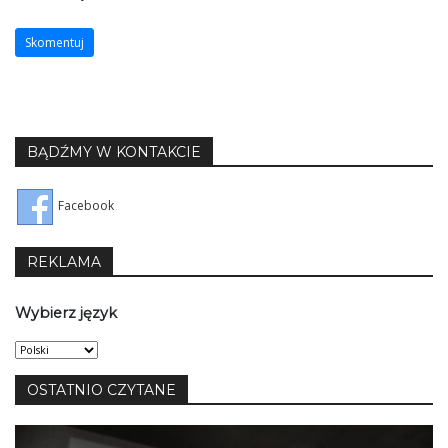
BĄDŹMY W KONTAKCIE
Facebook
REKLAMA
Wybierz język
Wybierz
język
OSTATNIO CZYTANE