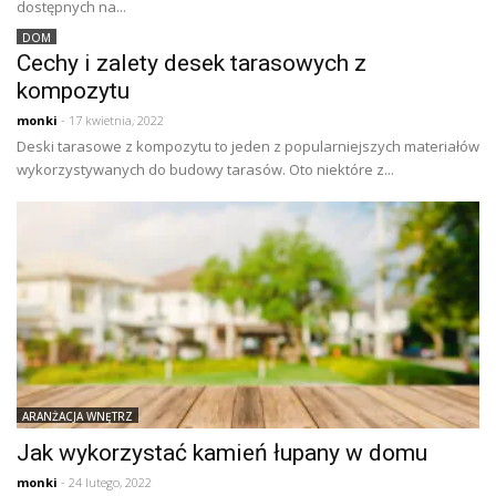
dostępnych na...
DOM
Cechy i zalety desek tarasowych z
kompozytu
monki
- 17 kwietnia, 2022
Deski tarasowe z kompozytu to jeden z popularniejszych materiałów
wykorzystywanych do budowy tarasów. Oto niektóre z...
ARANŻACJA WNĘTRZ
Jak wykorzystać kamień łupany w domu
monki
- 24 lutego, 2022