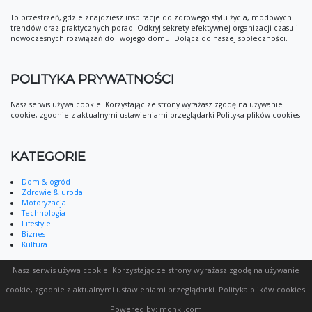
To przestrzeń, gdzie znajdziesz inspiracje do zdrowego stylu życia, modowych
trendów oraz praktycznych porad. Odkryj sekrety efektywnej organizacji czasu i
nowoczesnych rozwiązań do Twojego domu. Dołącz do naszej społeczności.
POLITYKA PRYWATNOŚCI
Nasz serwis używa cookie. Korzystając ze strony wyrażasz zgodę na używanie
cookie, zgodnie z aktualnymi ustawieniami przeglądarki Polityka plików cookies
KATEGORIE
Dom & ogród
Zdrowie & uroda
Motoryzacja
Technologia
Lifestyle
Biznes
Kultura
Nasz serwis używa cookie. Korzystając ze strony wyrażasz zgodę na używanie
cookie, zgodnie z aktualnymi ustawieniami przeglądarki.
Polityka plików cookies
.
Powered by:
monki.com