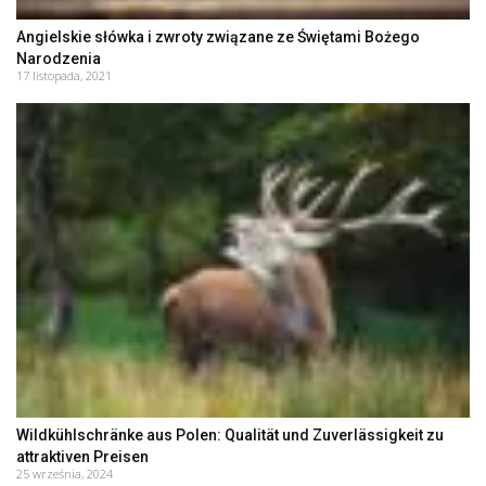
Angielskie słówka i zwroty związane ze Świętami Bożego
Narodzenia
17 listopada, 2021
Wildkühlschränke aus Polen: Qualität und Zuverlässigkeit zu
attraktiven Preisen
25 września, 2024