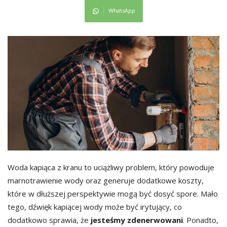
WhatsApp
Woda kapiąca z kranu to uciążliwy problem, który powoduje
marnotrawienie wody oraz generuje dodatkowe koszty,
które w dłuższej perspektywie mogą być dosyć spore. Mało
tego, dźwięk kapiącej wody może być irytujący, co
dodatkowo sprawia, że
jesteśmy zdenerwowani
. Ponadto,