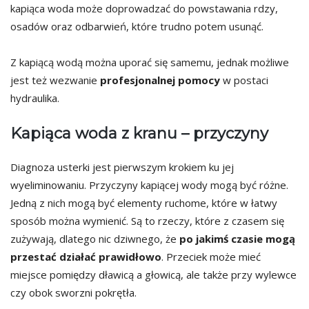
kapiąca woda może doprowadzać do powstawania rdzy,
osadów oraz odbarwień, które trudno potem usunąć.
Z kapiącą wodą można uporać się samemu, jednak możliwe
jest też wezwanie
profesjonalnej pomocy
w postaci
hydraulika.
Kapiąca woda z kranu – przyczyny
Diagnoza usterki jest pierwszym krokiem ku jej
wyeliminowaniu. Przyczyny kapiącej wody mogą być różne.
Jedną z nich mogą być elementy ruchome, które w łatwy
sposób można wymienić. Są to rzeczy, które z czasem się
zużywają, dlatego nic dziwnego, że
po jakimś czasie mogą
przestać działać
prawidłowo
. Przeciek może mieć
miejsce pomiędzy dławicą a głowicą, ale także przy wylewce
czy obok sworzni pokrętła.