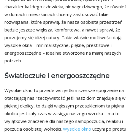
charakter każdego człowieka, nic więc dziwnego, że również
w domach i mieszkaniach chcemy zastosować takie
rozwiązania, które sprawią, że nasza osobista przestrzeń
będzie jeszcze większa, komfortowa, a nawet sprawi, że
poczujemy się bliżej natury. Takie właśnie możliwości dają
wysokie okna – minimalistyczne, piękne, prestiżowe i
energooszczędne – idealnie stworzone na miarę naszych
potrzeb.
Światłoczułe i energooszczędne
Wysokie okno to przede wszystkim szersze spojrzenie na
otaczającą nas rzeczywistość. Jeśli nasz dom znajduje się w
pięknej okolicy, to dzięki większym przeszkleniom ta piękna
okolica jest cały czas w zasięgu naszego wzroku – ma to
wyjątkowe znaczenie dla naszego samopoczucia, relaksu i
poczucia osobistej wolności.
Wysokie okno
uczyni po prostu