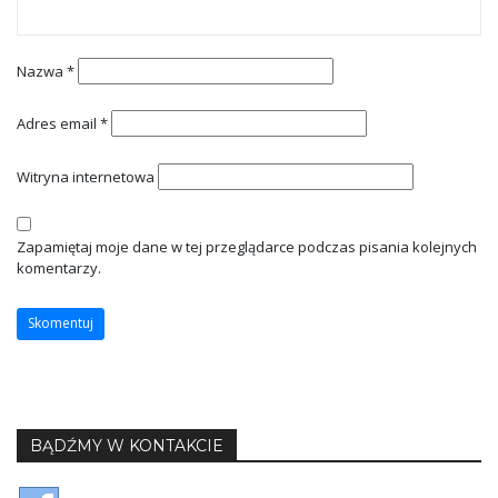
Nazwa
*
Adres email
*
Witryna internetowa
Zapamiętaj moje dane w tej przeglądarce podczas pisania kolejnych
komentarzy.
BĄDŹMY W KONTAKCIE