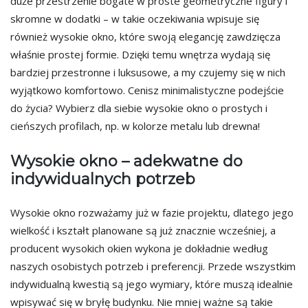
duże przestrzenie bogate w proste geometryczne figury i
skromne w dodatki – w takie oczekiwania wpisuje się
również wysokie okno, które swoją elegancję zawdzięcza
właśnie prostej formie. Dzięki temu wnętrza wydają się
bardziej przestronne i luksusowe, a my czujemy się w nich
wyjątkowo komfortowo. Cenisz minimalistyczne podejście
do życia? Wybierz dla siebie wysokie okno o prostych i
cieńszych profilach, np. w kolorze metalu lub drewna!
Wysokie okno – adekwatne do
indywidualnych potrzeb
Wysokie okno rozważamy już w fazie projektu, dlatego jego
wielkość i kształt planowane są już znacznie wcześniej, a
producent wysokich okien wykona je dokładnie według
naszych osobistych potrzeb i preferencji. Przede wszystkim
indywidualną kwestią są jego wymiary, które muszą idealnie
wpisywać się w bryłę budynku. Nie mniej ważne są takie