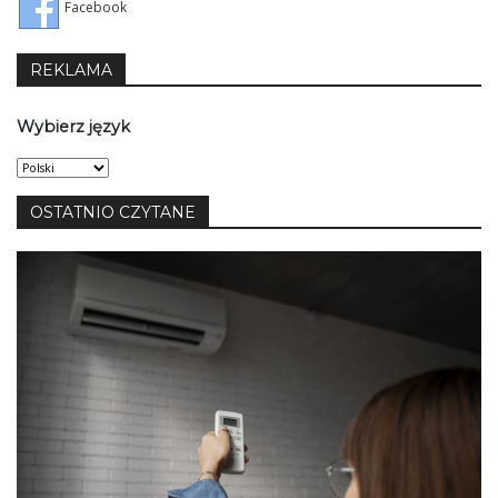
Facebook
REKLAMA
Wybierz język
Wybierz
język
OSTATNIO CZYTANE