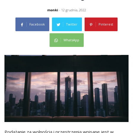
monki
- 12 grudnia, 2022
Facebook
Twitter
Pinterest
WhatsApp
Podążanie za wolnością i przestrzenią wpisane jest w