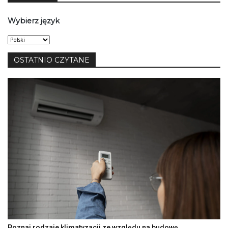
Wybierz język
Wybierz
język
OSTATNIO CZYTANE
Poznaj rodzaje klimatyzacji ze względu na budowę