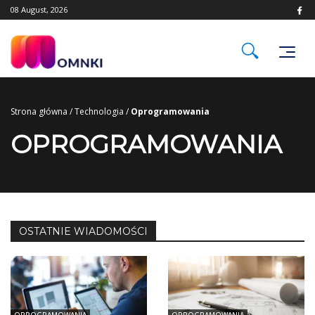
Skip
08 August, 2026
to
content
Strona główna
/
Technologia
/
Oprogramowania
OPROGRAMOWANIA
OSTATNIE WIADOMOŚCI
OPROGRAMOWANIA
OPROGRAMOWANIA