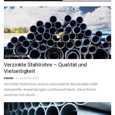
BUDOWNICTWO
Verzinkte Stahlrohre – Qualität und
Vielseitigkeit
monki
- 21 września, 2023
Verzinkte Stahlrohre sind ein wesentlicher Bestandteil vieler
industrieller Anwendungen und Bauvorhaben. Diese Rohre
zeichnen sich durch...