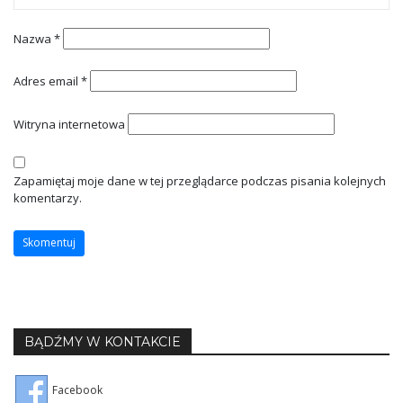
Nazwa
*
Adres email
*
Witryna internetowa
Zapamiętaj moje dane w tej przeglądarce podczas pisania kolejnych
komentarzy.
BĄDŹMY W KONTAKCIE
Facebook