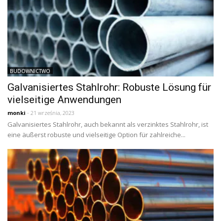
BUDOWNICTWO
Galvanisiertes Stahlrohr: Robuste Lösung für
vielseitige Anwendungen
monki
- 21 września, 2023
Galvanisiertes Stahlrohr, auch bekannt als verzinktes Stahlrohr, ist
eine äußerst robuste und vielseitige Option für zahlreiche...