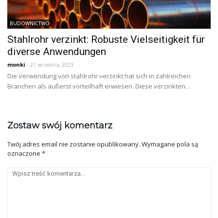
BUDOWNICTWO
Stahlrohr verzinkt: Robuste Vielseitigkeit für
diverse Anwendungen
monki
- 21 września, 2023
Die Verwendung von stahlrohr verzinkt hat sich in zahlreichen
Branchen als äußerst vorteilhaft erwiesen. Diese verzinkten...
Zostaw swój komentarz
Twój adres email nie zostanie opublikowany.
Wymagane pola są
oznaczone
*