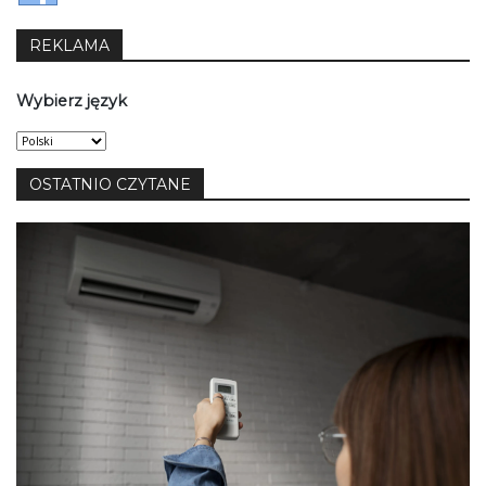
REKLAMA
Wybierz język
Wybierz
język
OSTATNIO CZYTANE