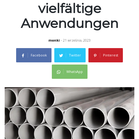
vielfältige
Anwendungen
monki
- 21 września, 2023
Facebook
Twitter
Pinterest
WhatsApp