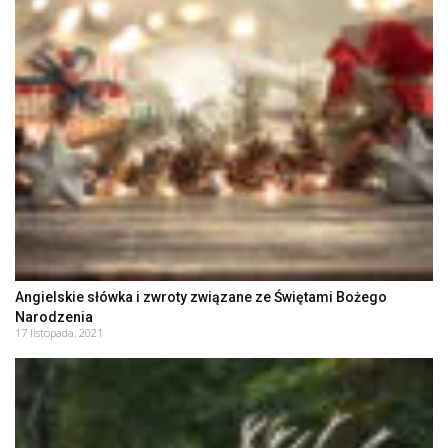
Angielskie słówka i zwroty związane ze Świętami Bożego
Narodzenia
17 listopada, 2021