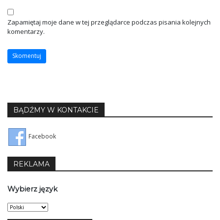
Zapamiętaj moje dane w tej przeglądarce podczas pisania kolejnych
komentarzy.
BĄDŹMY W KONTAKCIE
Facebook
REKLAMA
Wybierz język
Wybierz
język