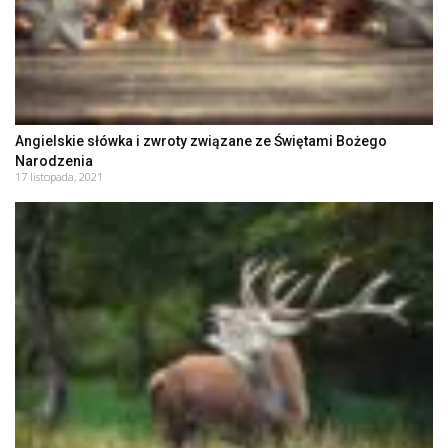
Angielskie słówka i zwroty związane ze Świętami Bożego
Narodzenia
17 listopada, 2021