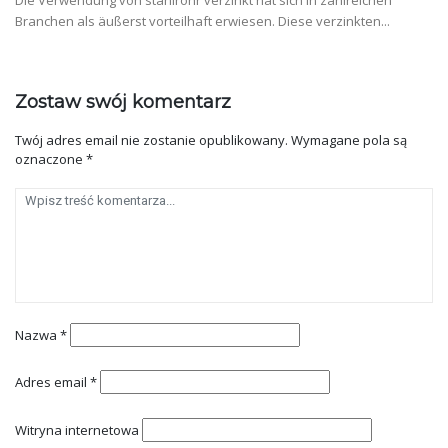
Branchen als äußerst vorteilhaft erwiesen. Diese verzinkten...
Zostaw swój komentarz
Twój adres email nie zostanie opublikowany.
Wymagane pola są
oznaczone
*
Nazwa
*
Adres email
*
Witryna internetowa