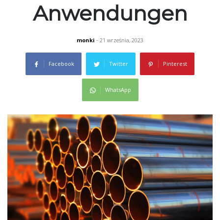
Anwendungen
monki
- 21 września, 2023
Facebook
Twitter
Pinterest
WhatsApp