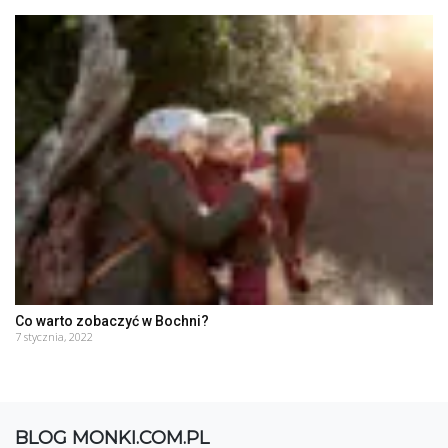
Co warto zobaczyć w Bochni?
7 stycznia, 2022
BLOG MONKI.COM.PL