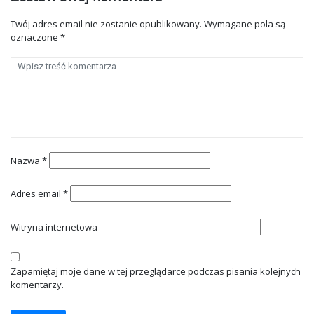
Twój adres email nie zostanie opublikowany.
Wymagane pola są
oznaczone
*
Nazwa
*
Adres email
*
Witryna internetowa
Zapamiętaj moje dane w tej przeglądarce podczas pisania kolejnych
komentarzy.