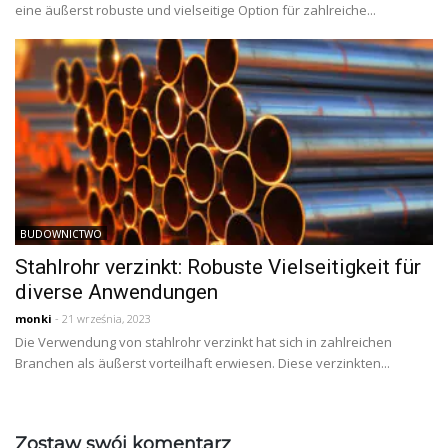
eine äußerst robuste und vielseitige Option für zahlreiche...
BUDOWNICTWO
Stahlrohr verzinkt: Robuste Vielseitigkeit für
diverse Anwendungen
monki
- 21 września, 2023
Die Verwendung von stahlrohr verzinkt hat sich in zahlreichen
Branchen als äußerst vorteilhaft erwiesen. Diese verzinkten...
Zostaw swój komentarz