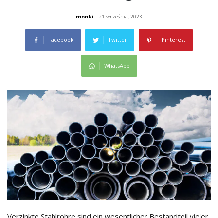
monki
- 21 września, 2023
Facebook
Twitter
Pinterest
WhatsApp
Verzinkte Stahlrohre sind ein wesentlicher Bestandteil vieler