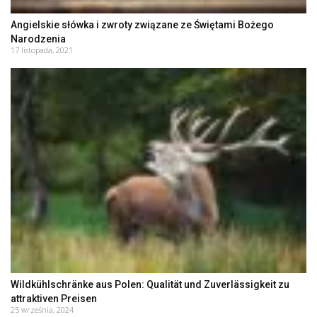
Angielskie słówka i zwroty związane ze Świętami Bożego
Narodzenia
17 listopada, 2021
Wildkühlschränke aus Polen: Qualität und Zuverlässigkeit zu
attraktiven Preisen
25 września, 2024