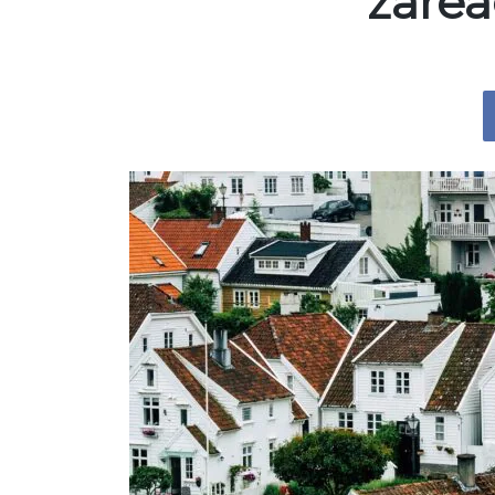
zarea