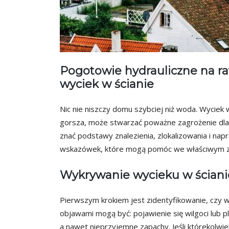
Pogotowie hydrauliczne na ra
wyciek w ścianie
Nic nie niszczy domu szybciej niż woda. Wyciek
gorsza, może stwarzać poważne zagrożenie dla
znać podstawy znalezienia, zlokalizowania i napra
wskazówek, które mogą pomóc we właściwym za
Wykrywanie wycieku w ściani
Pierwszym krokiem jest zidentyfikowanie, czy w
objawami mogą być: pojawienie się wilgoci lub pl
a nawet nieprzyjemne zapachy. Jeśli którekolw