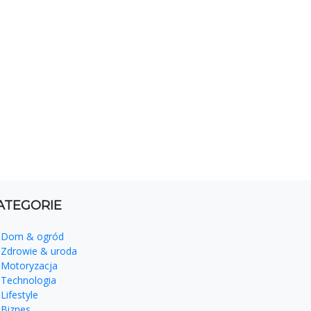
ATEGORIE
Dom & ogród
Zdrowie & uroda
Motoryzacja
Technologia
Lifestyle
Biznes