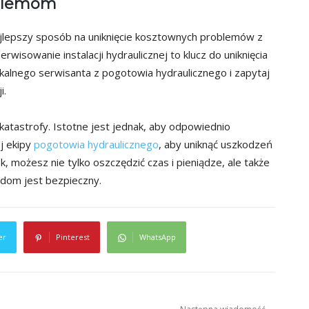
oblemom
jlepszy sposób na uniknięcie kosztownych problemów z
rwisowanie instalacji hydraulicznej to klucz do uniknięcia
lokalnego serwisanta z pogotowia hydraulicznego i zapytaj
i.
 katastrofy. Istotne jest jednak, aby odpowiednio
j ekipy
pogotowia hydraulicznego
, aby uniknąć uszkodzeń
, możesz nie tylko oszczędzić czas i pieniądze, ale także
 dom jest bezpieczny.
er
Pinterest
WhatsApp