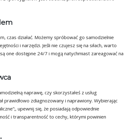
blem
em, czas działać. Możemy spróbować go samodzielnie
ności i narzędzi. Jeśli nie czujesz się na siłach, warto
 są one dostępne 24/7 i mogą natychmiast zareagować na
wca
amodzielną naprawę, czy skorzystałeś z usług
tał prawidłowo zdiagnozowany i naprawiony. Wybierając
liczne”;, upewnij się, że posiadają odpowiednie
orność i transparentność to cechy, którymi powinien