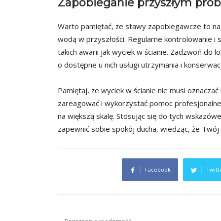
Zapobieganie przyszłym pr
Warto pamiętać, że stawy zapobiegawcze to na
wodą w przyszłości. Regularne kontrolowanie i se
takich awarii jak wyciek w ścianie. Zadzwoń do 
o dostępne u nich usługi utrzymania i konserwacj
Pamiętaj, że wyciek w ścianie nie musi oznaczać
zareagować i wykorzystać pomoc profesjonalne
na większą skalę. Stosując się do tych wskazówek
zapewnić sobie spokój ducha, wiedząc, że Twój
Facebook
Twitt