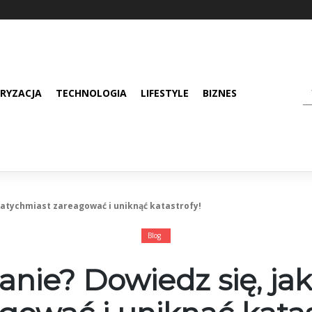
RYZACJA
TECHNOLOGIA
LIFESTYLE
BIZNES
 natychmiast zareagować i uniknąć katastrofy!
Blog
anie? Dowiedz się, ja