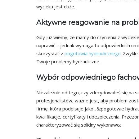
wycieku jest duże.
Aktywne reagowanie na pro
Gdy już wiemy, że mamy do czynienia z wycieki
naprawić – jednak wymaga to odpowiednich umiejęt
skorzystać z
pogotowia hydraulicznego
. Zwykle
Twoje problemy hydrauliczne.
Wybór odpowiedniego facho
Niezależnie od tego, czy zdecydowałeś się na s
profesjonalistów, ważne jest, aby problem zos
firmę, która podpisuje jako „&;pogotowie hydrau
kwalifikacje, certyfikaty i ubezpieczenia. Przez
charakteryzować się solidny wykonawca.