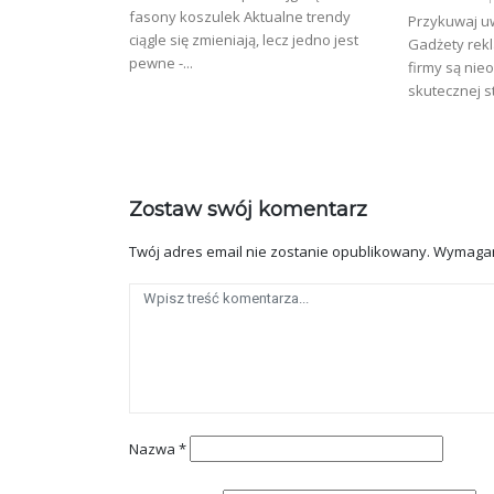
fasony koszulek Aktualne trendy
Przykuwaj u
ciągle się zmieniają, lecz jedno jest
Gadżety rek
pewne -...
firmy są ni
skutecznej st
Zostaw swój komentarz
Twój adres email nie zostanie opublikowany.
Wymagan
Nazwa
*