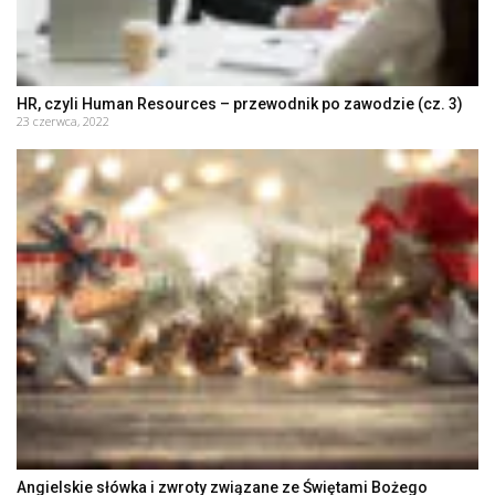
HR, czyli Human Resources – przewodnik po zawodzie (cz. 3)
23 czerwca, 2022
Angielskie słówka i zwroty związane ze Świętami Bożego