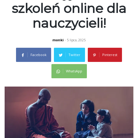
szkoleń online dla
nauczycieli!
monki
- 5 lipca, 2025
Facebook
Twitter
Pinterest
WhatsApp