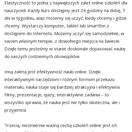
Elastyczność to jedna z największych zalet online szkoleń dla
nauczycieli. Każdy kurs dostępny jest 24 godziny na dobę, 7
dni w tygodniu, więc możemy się uczyć, kiedy chcemy i gdzie
chcemy. Wystarczy komputer, tablet lub smartfon z
dostępem do Internetu. Możemy uczyć się samodzielnie, w
swoim własnym tempie, z dowolnego miejsca na świecie.
Dzięki temu jesteśmy w stanie doskonale dopasować naukę
do naszych codziennych obowiązków.
Inną zaletą jest efektywność nauki online. Dzięki
interaktywnym narzędziom i różnym formom przekazu
materiału, nauka staje się bardziej atrakcyjna i efektywna.
Filmy, prezentacje, quizy, interaktywne zadania – to
wszystko sprawia, że nauka jest nie tylko skuteczna, ale i
przyjemna.
Trzecią, niezmiernie ważną cechą szkoleń online jest ich