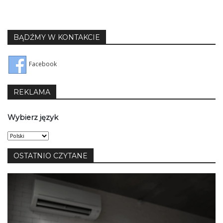
BĄDŹMY W KONTAKCIE
Facebook
REKLAMA
Wybierz język
Wybierz
język
OSTATNIO CZYTANE