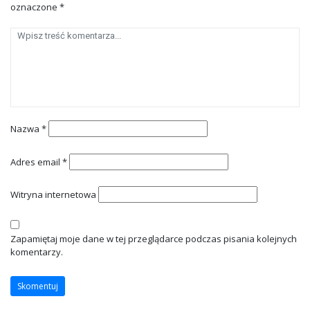
oznaczone
*
Nazwa
*
Adres email
*
Witryna internetowa
Zapamiętaj moje dane w tej przeglądarce podczas pisania kolejnych
komentarzy.