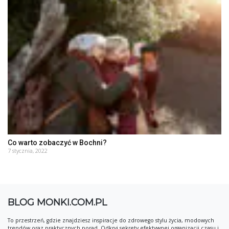
Co warto zobaczyć w Bochni?
7 stycznia, 2022
BLOG MONKI.COM.PL
To przestrzeń, gdzie znajdziesz inspiracje do zdrowego stylu życia, modowych
trendów oraz praktycznych porad. Odkryj sekrety efektywnej organizacji czasu i