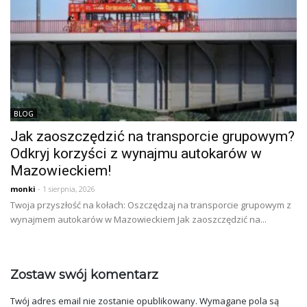
BLOG
Jak zaoszczędzić na transporcie grupowym?
Odkryj korzyści z wynajmu autokarów w
Mazowieckiem!
monki
- 1 sierpnia, 2026
Twoja przyszłość na kołach: Oszczędzaj na transporcie grupowym z
wynajmem autokarów w Mazowieckiem Jak zaoszczędzić na...
Zostaw swój komentarz
Twój adres email nie zostanie opublikowany.
Wymagane pola są