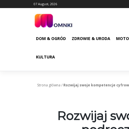
Skip
07 August, 2026
to
content
DOM & OGRÓD
ZDROWIE & URODA
MOTO
KULTURA
Strona główna
/
Rozwijaj swoje kompetencje cyfrow
Rozwijaj sw