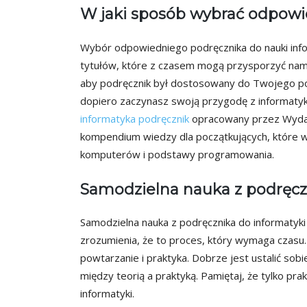
W jaki sposób wybrać odpowi
Wybór odpowiedniego podręcznika do nauki infor
tytułów, które z czasem mogą przysporzyć nam
aby podręcznik był dostosowany do Twojego po
dopiero zaczynasz swoją przygodę z informatyk
informatyka podręcznik
opracowany przez Wydaw
kompendium wiedzy dla początkujących, które w
komputerów i podstawy programowania.
Samodzielna nauka z podręczn
Samodzielna nauka z podręcznika do informatyk
zrozumienia, że to proces, który wymaga czasu
powtarzanie i praktyka. Dobrze jest ustalić sob
między teorią a praktyką. Pamiętaj, że tylko p
informatyki.