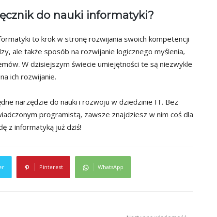
cznik do nauki informatyki?
formatyki to krok w stronę rozwijania swoich kompetencji
zy, ale także sposób na rozwijanie logicznego myślenia,
lemów. W dzisiejszym świecie umiejętności te są niezwykle
na ich rozwijanie.
ędne narzędzie do nauki i rozwoju w dziedzinie IT. Bez
wiadczonym programistą, zawsze znajdziesz w nim coś dla
ę z informatyką już dziś!
er
Pinterest
WhatsApp