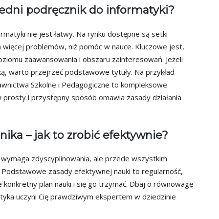
edni podręcznik do informatyki?
matyki nie jest łatwy. Na rynku dostępne są setki
 więcej problemów, niż pomóc w nauce. Kluczowe jest,
ziomu zaawansowania i obszaru zainteresowań. Jeżeli
ą, warto przejrzeć podstawowe tytuły. Na przykład
nictwa Szkolne i Pedagogiczne to kompleksowe
 prosty i przystępny sposób omawia zasady działania
ika – jak to zrobić efektywnie?
i wymaga zdyscyplinowania, ale przede wszystkim
. Podstawowe zasady efektywnej nauki to regularność,
ie konkretny plan nauki i się go trzymać. Dbaj o równowagę
raktyka uczyni Cię prawdziwym ekspertem w dziedzinie