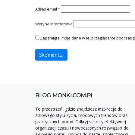
Adres email
*
Witryna internetowa
Zapamiętaj moje dane w tej przeglądarce podczas p
BLOG MONKI.COM.PL
To przestrzeń, gdzie znajdziesz inspiracje do
zdrowego stylu życia, modowych trendów oraz
praktycznych porad. Odkryj sekrety efektywnej
organizacji czasu i nowoczesnych rozwiązań do
Twojego domu. Dołącz do naszej społeczności.