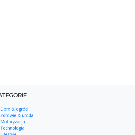
ATEGORIE
Dom & ogród
Zdrowie & uroda
Motoryzacja
Technologia
Lifestyle