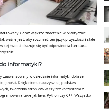
italizowany. Coraz większe znaczenie w praktycznie
tak ważne jest, aby rozumieć ten język przyszłości i stale
tej kwestii okazuje się być odpowiednia literatura.
ręcznik”.
do informatyki?
czy zaawansowany w dziedzinie informatyki, dobrze
jętności. Dzięki niemu nauczysz się podstaw
wych, tworzenia stron WWW czy też korzystania z
programowania takie jak Java, Python czy C++. Wszystko