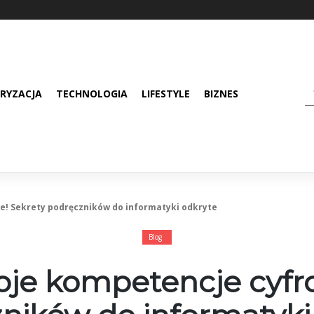
RYZACJA
TECHNOLOGIA
LIFESTYLE
BIZNES
e! Sekrety podręczników do informatyki odkryte
Blog
oje kompetencje cyfr