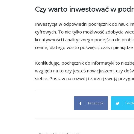
Czy warto inwestować w podrę
Inwestycja w odpowiedni podręcznik do nauki in
cyfrowych. To nie tylko możliwość zdobycia wied
kreatywności i analitycznego podejścia do prob
cenne, dlatego warto poświęcić czas i pieniądze 
Konkludując, podręcznik do informatyki to niezb
względu na to czy jesteś nowicjuszem, czy doś
siebie. Postaw na rozwój i zacznij swoją przygod
Facebook
Twitt