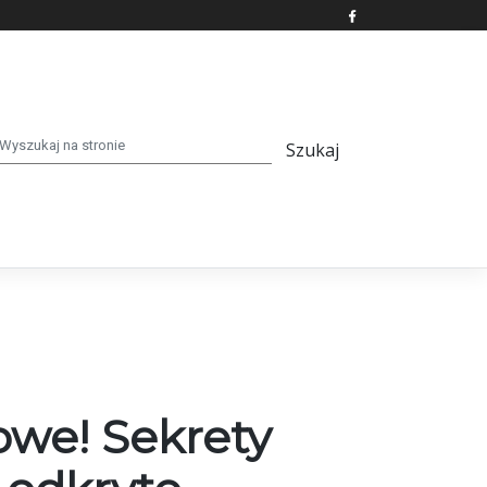
owe! Sekrety