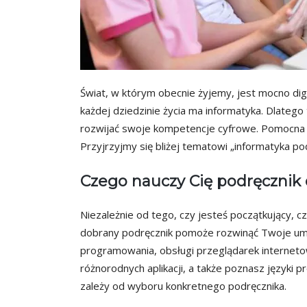
Świat, w którym obecnie żyjemy, jest mocno dig
każdej dziedzinie życia ma informatyka. Dlatego 
rozwijać swoje kompetencje cyfrowe. Pomocna w 
Przyjrzyjmy się bliżej tematowi „informatyka pod
Czego nauczy Cię podręcznik 
Niezależnie od tego, czy jesteś początkujący, 
dobrany podręcznik pomoże rozwinąć Twoje umie
programowania, obsługi przeglądarek interneto
różnorodnych aplikacji, a także poznasz języki 
zależy od wyboru konkretnego podręcznika.