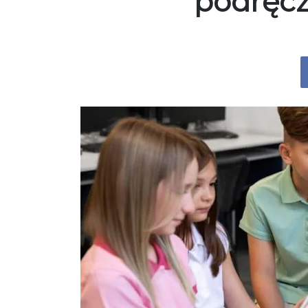
podręcz