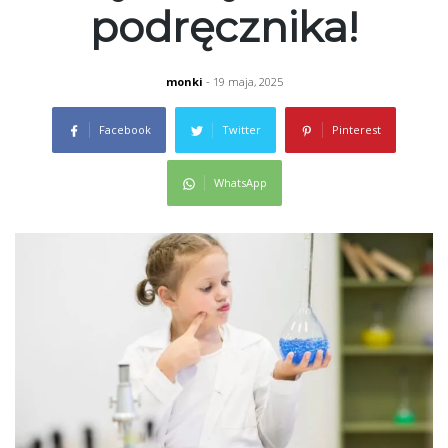
podręcznika!
monki
- 19 maja, 2025
Facebook
Twitter
Pinterest
WhatsApp