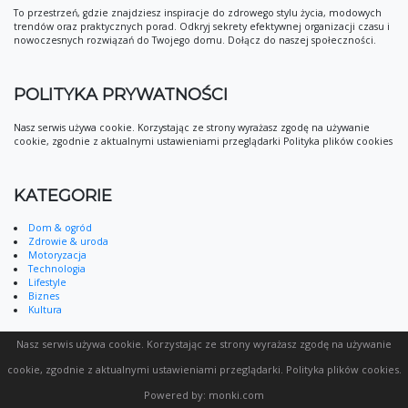
To przestrzeń, gdzie znajdziesz inspiracje do zdrowego stylu życia, modowych
trendów oraz praktycznych porad. Odkryj sekrety efektywnej organizacji czasu i
nowoczesnych rozwiązań do Twojego domu. Dołącz do naszej społeczności.
POLITYKA PRYWATNOŚCI
Nasz serwis używa cookie. Korzystając ze strony wyrażasz zgodę na używanie
cookie, zgodnie z aktualnymi ustawieniami przeglądarki Polityka plików cookies
KATEGORIE
Dom & ogród
Zdrowie & uroda
Motoryzacja
Technologia
Lifestyle
Biznes
Kultura
Nasz serwis używa cookie. Korzystając ze strony wyrażasz zgodę na używanie
cookie, zgodnie z aktualnymi ustawieniami przeglądarki.
Polityka plików cookies
.
Powered by:
monki.com