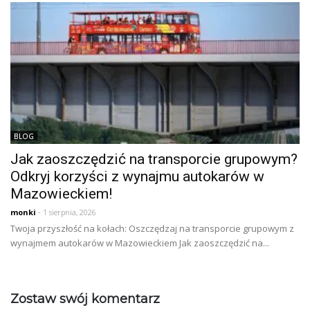
BLOG
Jak zaoszczędzić na transporcie grupowym?
Odkryj korzyści z wynajmu autokarów w
Mazowieckiem!
monki
- 1 sierpnia, 2026
Twoja przyszłość na kołach: Oszczędzaj na transporcie grupowym z
wynajmem autokarów w Mazowieckiem Jak zaoszczędzić na...
Zostaw swój komentarz