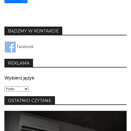
BĄDŹMY W KONTAKCIE
Facebook
REKLAMA
Wybierz język
Wybierz
język
OSTATNIO CZYTANE