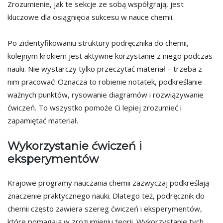
Zrozumienie, jak te sekcje ze sobą współgrają, jest
kluczowe dla osiągnięcia sukcesu w nauce chemii.
Po zidentyfikowaniu struktury podręcznika do chemii,
kolejnym krokiem jest aktywne korzystanie z niego podczas
nauki. Nie wystarczy tylko przeczytać materiał – trzeba z
nim pracować! Oznacza to robienie notatek, podkreślanie
ważnych punktów, rysowanie diagramów i rozwiązywanie
ćwiczeń. To wszystko pomoże Ci lepiej zrozumieć i
zapamiętać materiał.
Wykorzystanie ćwiczeń i
eksperymentów
Krajowe programy nauczania chemii zazwyczaj podkreślają
znaczenie praktycznego nauki. Dlatego też, podręcznik do
chemii często zawiera szereg ćwiczeń i eksperymentów,
które pomagają w zrozumieniu teorii. Wykorzystanie tych