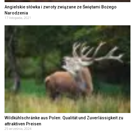
Angielskie słówka i zwroty związane ze Świętami Bożego
Narodzenia
17 listopada, 2021
Wildkühlschränke aus Polen: Qualität und Zuverlässigkeit zu
attraktiven Preisen
25 września, 2024