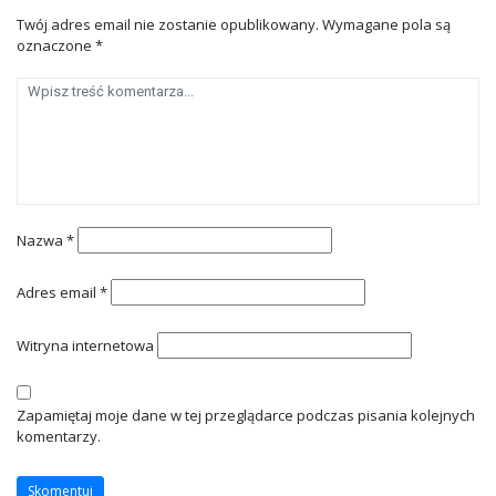
Twój adres email nie zostanie opublikowany.
Wymagane pola są
oznaczone
*
Nazwa
*
Adres email
*
Witryna internetowa
Zapamiętaj moje dane w tej przeglądarce podczas pisania kolejnych
komentarzy.