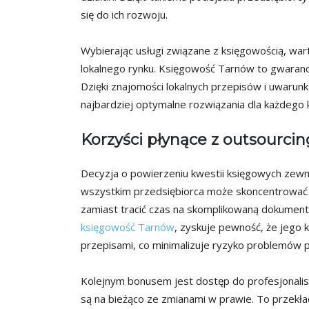
się do ich rozwoju.
Wybierając usługi związane z księgowością, war
lokalnego rynku. Księgowość Tarnów to gwaranc
Dzięki znajomości lokalnych przepisów i uwarunk
najbardziej optymalne rozwiązania dla każdego k
Korzyści płynące z outsourci
Decyzja o powierzeniu kwestii księgowych zewnę
wszystkim przedsiębiorca może skoncentrować s
zamiast tracić czas na skomplikowaną dokumenta
księgowość Tarnów
, zyskuje pewność, że jego
przepisami, co minimalizuje ryzyko problemów 
Kolejnym bonusem jest dostęp do profesjonalistó
są na bieżąco ze zmianami w prawie. To przekła