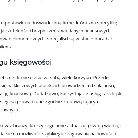
to postawić na doświadczoną firmę, która zna specyfikę
ja rzetelności i bezpieczeństwa danych finansowych.
owań ekonomicznych, specjaliści są w stanie doradzić
lienta.
ngu księgowości
trznej firmie niesie za sobą wiele korzyści. Przede
ię na kluczowych aspektach prowadzenia działalności,
cję finansową. Dodatkowo, korzystając z usług takich jak
 księgi są prowadzone zgodnie z obowiązującymi
prawnych.
w z branży, którzy regularnie aktualizują swoją wiedzę i
da się na możliwość szybkiego reagowania na nowości i