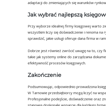
adaptacji do zmieniających się warunków rynkow
Jak wybrać najlepszą księgo
Przy wyborze idealnej firmy księgowej warto z
wszystkim liczy się doświadczenie i renoma na r
sprawdzić, jakie usługi oferuje dana firma w ra
Dobrze jest również zwrócić uwagę na to, czy f
takie jak systemy online do zarządzania dokumen
efektywność procesów księgowych.
Zakończenie
Podsumowując, odpowiednio prowadzona księgo
W Tarnowie przedsiębiorcy mogą liczyć na wsp
Profesjonalne podejście, doświadczenie oraz zn
stanowią doskonałe wsparcie dla każdego bizne