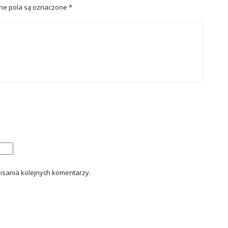
e pola są oznaczone
*
isania kolejnych komentarzy.