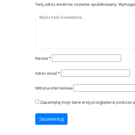
Twój adres email nie zostanie opublikowany.
Wymagan
Nazwa
*
Adres email
*
Witryna internetowa
Zapamiętaj moje dane w tej przeglądarce podczas p