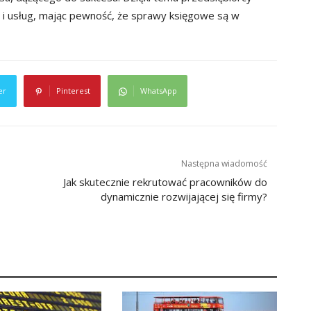
 i usług, mając pewność, że sprawy księgowe są w
er
Pinterest
WhatsApp
Następna wiadomość
Jak skutecznie rekrutować pracowników do
dynamicznie rozwijającej się firmy?