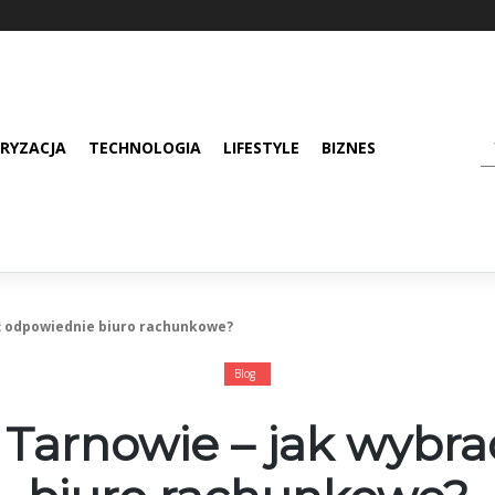
RYZACJA
TECHNOLOGIA
LIFESTYLE
BIZNES
ć odpowiednie biuro rachunkowe?
Blog
Tarnowie – jak wybr