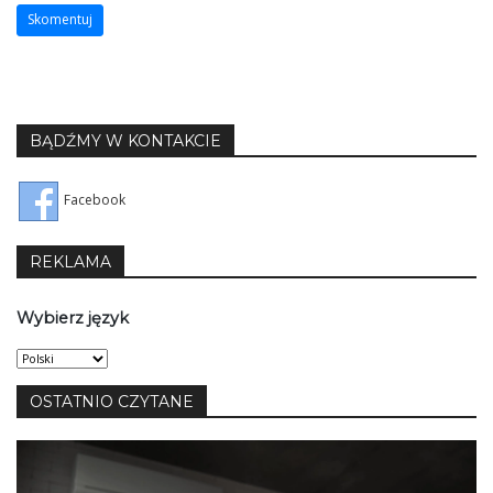
BĄDŹMY W KONTAKCIE
Facebook
REKLAMA
Wybierz język
Wybierz
język
OSTATNIO CZYTANE