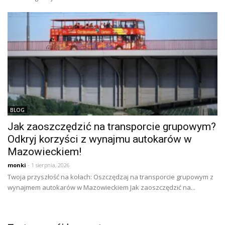
BLOG
Jak zaoszczędzić na transporcie grupowym?
Odkryj korzyści z wynajmu autokarów w
Mazowieckiem!
monki
- 1 sierpnia, 2026
Twoja przyszłość na kołach: Oszczędzaj na transporcie grupowym z
wynajmem autokarów w Mazowieckiem Jak zaoszczędzić na...