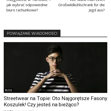
wpisu
jak wybrać odpowiednie
Großwildkühlschrank für die
biuro rachunkowe?
Jagd aus?
POWIĄZANE WIADOMOŚCI
BLOG
Streetwear na Topie: Oto Najgorętsze Fasony
Koszulek! Czy jesteś na bieżąco?