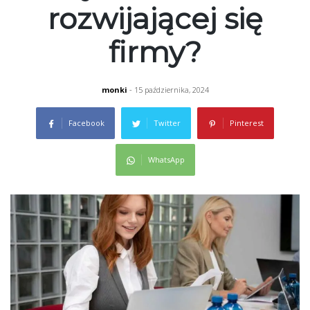
rozwijającej się
firmy?
monki
- 15 października, 2024
Facebook
Twitter
Pinterest
WhatsApp