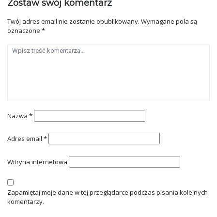
Zostaw swój komentarz
Twój adres email nie zostanie opublikowany.
Wymagane pola są
oznaczone
*
Nazwa
*
Adres email
*
Witryna internetowa
Zapamiętaj moje dane w tej przeglądarce podczas pisania kolejnych
komentarzy.