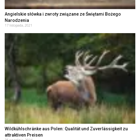
Angielskie słówka i zwroty związane ze Świętami Bożego
Narodzenia
17 listopada, 2021
Wildkühlschränke aus Polen: Qualität und Zuverlässigkeit zu
attraktiven Preisen
25 września, 2024