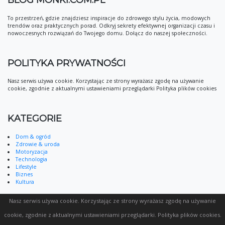
BLOG MONKI.COM.PL
To przestrzeń, gdzie znajdziesz inspiracje do zdrowego stylu życia, modowych
trendów oraz praktycznych porad. Odkryj sekrety efektywnej organizacji czasu i
nowoczesnych rozwiązań do Twojego domu. Dołącz do naszej społeczności.
POLITYKA PRYWATNOŚCI
Nasz serwis używa cookie. Korzystając ze strony wyrażasz zgodę na używanie
cookie, zgodnie z aktualnymi ustawieniami przeglądarki Polityka plików cookies
KATEGORIE
Dom & ogród
Zdrowie & uroda
Motoryzacja
Technologia
Lifestyle
Biznes
Kultura
Nasz serwis używa cookie. Korzystając ze strony wyrażasz zgodę na używanie
cookie, zgodnie z aktualnymi ustawieniami przeglądarki.
Polityka plików cookies
.