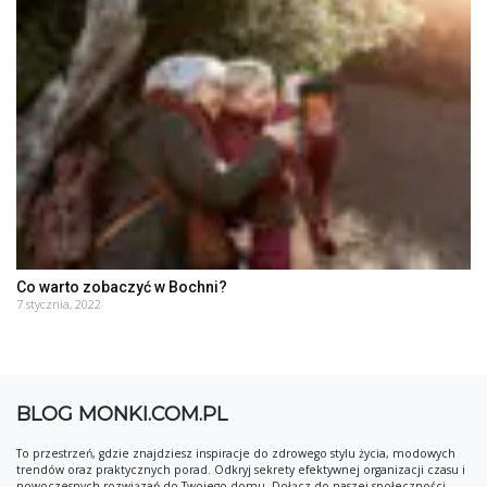
Co warto zobaczyć w Bochni?
7 stycznia, 2022
BLOG MONKI.COM.PL
To przestrzeń, gdzie znajdziesz inspiracje do zdrowego stylu życia, modowych
trendów oraz praktycznych porad. Odkryj sekrety efektywnej organizacji czasu i
nowoczesnych rozwiązań do Twojego domu. Dołącz do naszej społeczności.