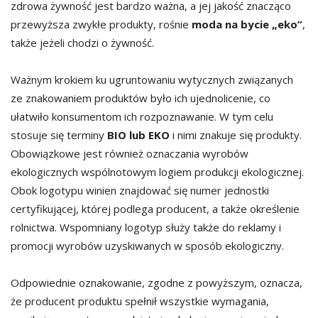
zdrowa żywność jest bardzo ważna, a jej jakość znacząco
przewyższa zwykłe produkty, rośnie
moda na bycie „eko”
,
także jeżeli chodzi o żywność.
Ważnym krokiem ku ugruntowaniu wytycznych związanych
ze znakowaniem produktów było ich ujednolicenie, co
ułatwiło konsumentom ich rozpoznawanie. W tym celu
stosuje się terminy
BIO lub EKO
i nimi znakuje się produkty.
Obowiązkowe jest również oznaczania wyrobów
ekologicznych wspólnotowym logiem produkcji ekologicznej.
Obok logotypu winien znajdować się numer jednostki
certyfikującej, której podlega producent, a także określenie
rolnictwa. Wspomniany logotyp służy także do reklamy i
promocji wyrobów uzyskiwanych w sposób ekologiczny.
Odpowiednie oznakowanie, zgodne z powyższym, oznacza,
że producent produktu spełnił wszystkie wymagania,