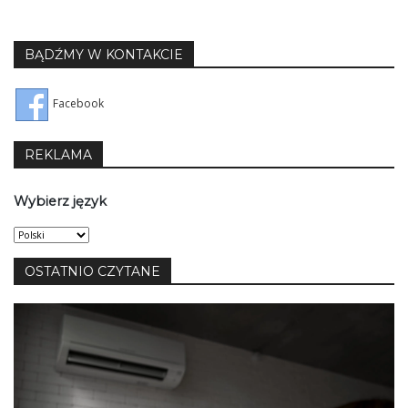
BĄDŹMY W KONTAKCIE
Facebook
REKLAMA
Wybierz język
Wybierz
język
OSTATNIO CZYTANE