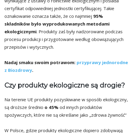
wynikające z ustawy o rolnictwie ekologicznym i posiada
certyfikat odpowiedniej jednostki certyfikującej. Takie
oznakowanie oznacza także, że co najmniej
95%
składników było wyprodukowanych metodami
ekologicznymi
. Produkty zaś były nadzorowane podczas
procesu produkcji i przygotowane według obowiązujących
przepisów i wytycznych.
Nadaj smaku swoim potrawom:
przyprawy jednorodne
z Biozdrowy
.
Czy produkty ekologiczne są drogie?
Na terenie UE produkty pozyskiwane w sposób ekologiczny,
są droższe średnio
o 45%
od innych produktów
spożywczych, które nie są określane jako „zdrowa żywność”
W Polsce, gdzie produkty ekologiczne dopiero zdobywają