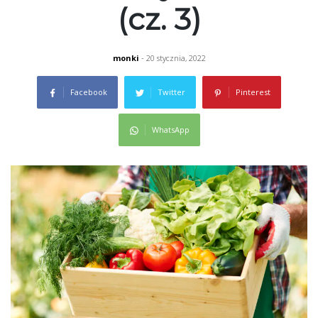
(cz. 3)
monki
- 20 stycznia, 2022
Facebook
Twitter
Pinterest
WhatsApp