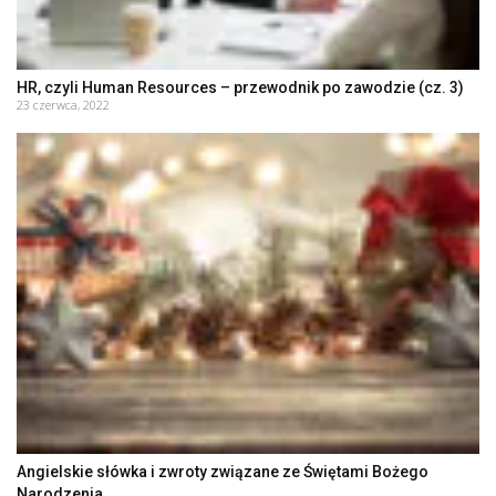
HR, czyli Human Resources – przewodnik po zawodzie (cz. 3)
23 czerwca, 2022
Angielskie słówka i zwroty związane ze Świętami Bożego
Narodzenia