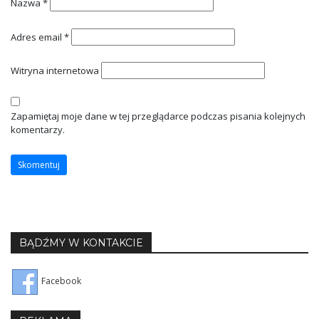
Nazwa
*
Adres email
*
Witryna internetowa
Zapamiętaj moje dane w tej przeglądarce podczas pisania kolejnych
komentarzy.
BĄDŹMY W KONTAKCIE
Facebook