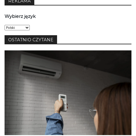
REKLAMA
Wybierz język
Wybierz
język
OSTATNIO CZYTANE