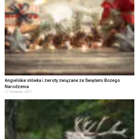
Angielskie słówka i zwroty związane ze Świętami Bożego
Narodzenia
17 listopada, 2021