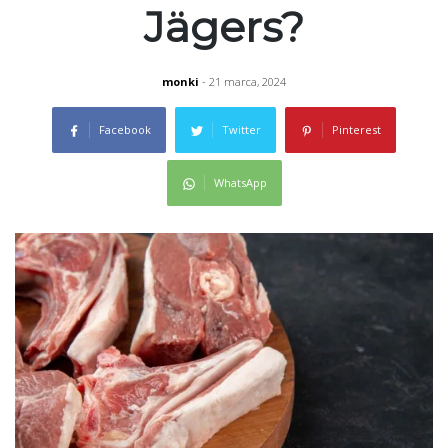
Jägers?
monki
- 21 marca, 2024
Facebook
Twitter
Pinterest
WhatsApp