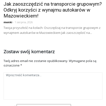
Jak zaoszczędzić na transporcie grupowym?
Odkryj korzyści z wynajmu autokarów w
Mazowieckiem!
monki
- 1 sierpnia, 2026
Twoja przyszłość na kołach: Oszczędzaj na transporcie grupowym z
wynajmem autokarów w Mazowieckiem Jak zaoszczędzić na...
Zostaw swój komentarz
Twój adres email nie zostanie opublikowany.
Wymagane pola są
oznaczone
*