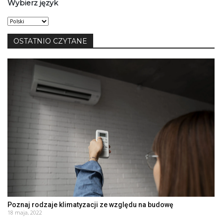
Wybierz język
Wybierz
język
OSTATNIO CZYTANE
Poznaj rodzaje klimatyzacji ze względu na budowę
18 maja, 2022