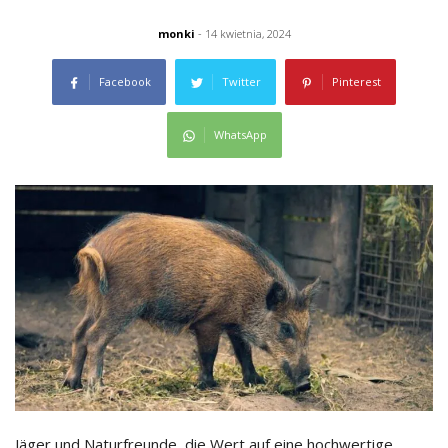
monki
- 14 kwietnia, 2024
Facebook
Twitter
Pinterest
WhatsApp
Jäger und Naturfreunde, die Wert auf eine hochwertige