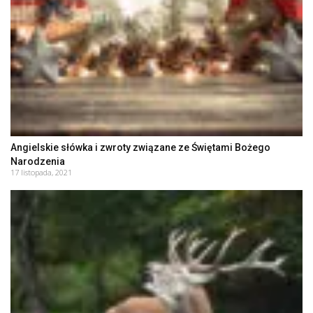
Angielskie słówka i zwroty związane ze Świętami Bożego
Narodzenia
17 listopada, 2021