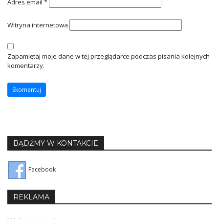
Adres email
*
Witryna internetowa
Zapamiętaj moje dane w tej przeglądarce podczas pisania kolejnych
komentarzy.
BĄDŹMY W KONTAKCIE
Facebook
REKLAMA