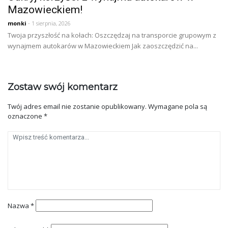
Mazowieckiem!
monki
- 1 sierpnia, 2026
Twoja przyszłość na kołach: Oszczędzaj na transporcie grupowym z
wynajmem autokarów w Mazowieckiem Jak zaoszczędzić na...
Zostaw swój komentarz
Twój adres email nie zostanie opublikowany.
Wymagane pola są
oznaczone
*
Nazwa
*