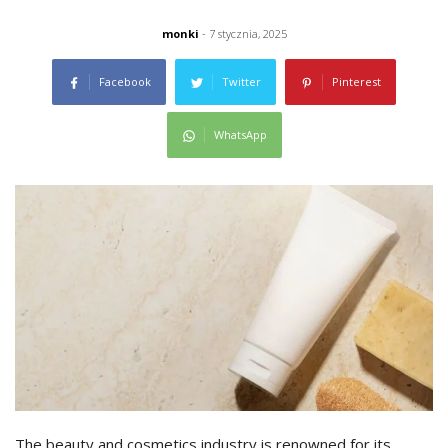
monki
- 7 stycznia, 2025
Facebook
Twitter
Pinterest
WhatsApp
The beauty and cosmetics industry is renowned for its