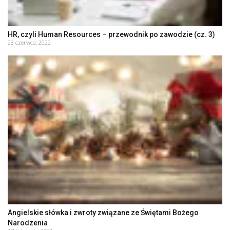
HR, czyli Human Resources – przewodnik po zawodzie (cz. 3)
23 czerwca, 2022
Angielskie słówka i zwroty związane ze Świętami Bożego
Narodzenia