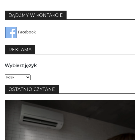
BĄDŹMY W KONTAKCIE
Facebook
REKLAMA
Wybierz język
Wybierz
język
OSTATNIO CZYTANE