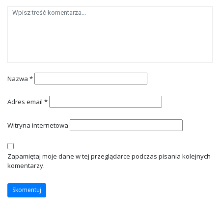
Nazwa
*
Adres email
*
Witryna internetowa
Zapamiętaj moje dane w tej przeglądarce podczas pisania kolejnych
komentarzy.