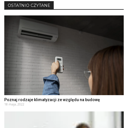
OSTATNIO CZYTANE
Poznaj rodzaje klimatyzacji ze względu na budowę
18 maja, 2022