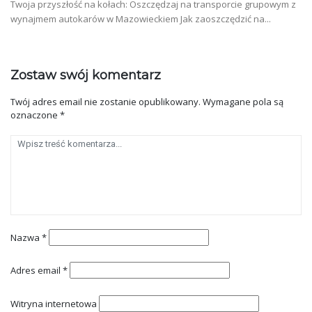
Twoja przyszłość na kołach: Oszczędzaj na transporcie grupowym z
wynajmem autokarów w Mazowieckiem Jak zaoszczędzić na...
Zostaw swój komentarz
Twój adres email nie zostanie opublikowany.
Wymagane pola są
oznaczone
*
Nazwa
*
Adres email
*
Witryna internetowa