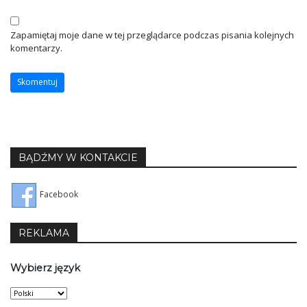
Zapamiętaj moje dane w tej przeglądarce podczas pisania kolejnych
komentarzy.
BĄDŹMY W KONTAKCIE
Facebook
REKLAMA
Wybierz język
Wybierz
język