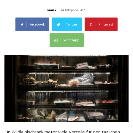
monki
- 14 listopada, 2023
Facebook
Twitter
Pinterest
WhatsApp
Ein Wildkühlschrank bietet viele Vorteile für den täglichen