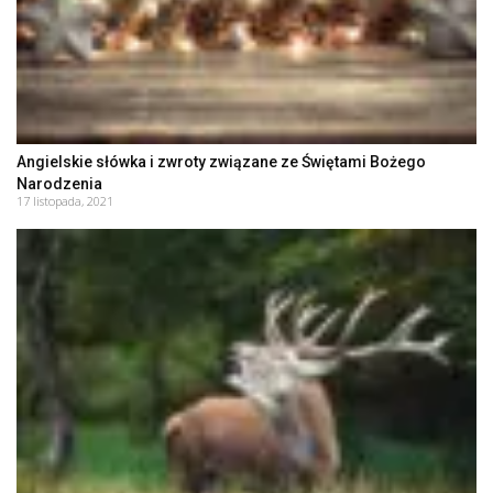
Angielskie słówka i zwroty związane ze Świętami Bożego
Narodzenia
17 listopada, 2021