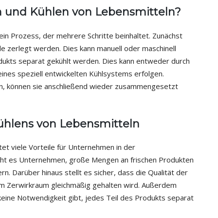
en und Kühlen von Lebensmitteln?
ein Prozess, der mehrere Schritte beinhaltet. Zunächst
le zerlegt werden. Dies kann manuell oder maschinell
odukts separat gekühlt werden. Dies kann entweder durch
ines speziell entwickelten Kühlsystems erfolgen.
en, können sie anschließend wieder zusammengesetzt
Kühlens von Lebensmitteln
et viele Vorteile für Unternehmen in der
icht es Unternehmen, große Mengen an frischen Produkten
rn. Darüber hinaus stellt es sicher, dass die Qualität der
im Zerwirkraum gleichmäßig gehalten wird. Außerdem
keine Notwendigkeit gibt, jedes Teil des Produkts separat