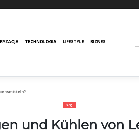
RYZACJA
TECHNOLOGIA
LIFESTYLE
BIZNES
ebensmitteln?
Blog
egen und Kühlen von L