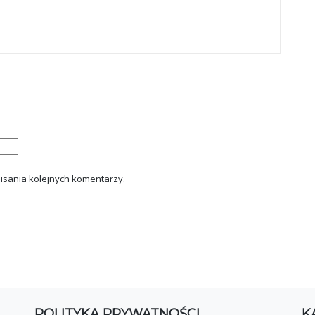
isania kolejnych komentarzy.
POLITYKA PRYWATNOŚCI
K