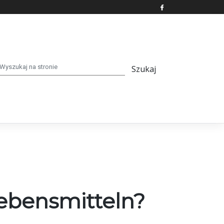
ebensmitteln?