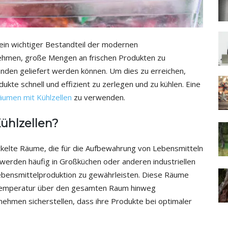
ein wichtiger Bestandteil der modernen
nehmen, große Mengen an frischen Produkten zu
Kunden geliefert werden können. Um dies zu erreichen,
kte schnell und effizient zu zerlegen und zu kühlen. Eine
äumen mit Kühlzellen
zu verwenden.
ühlzellen?
ickelte Räume, die für die Aufbewahrung von Lebensmitteln
 werden häufig in Großküchen oder anderen industriellen
Lebensmittelproduktion zu gewährleisten. Diese Räume
e Temperatur über den gesamten Raum hinweg
ehmen sicherstellen, dass ihre Produkte bei optimaler