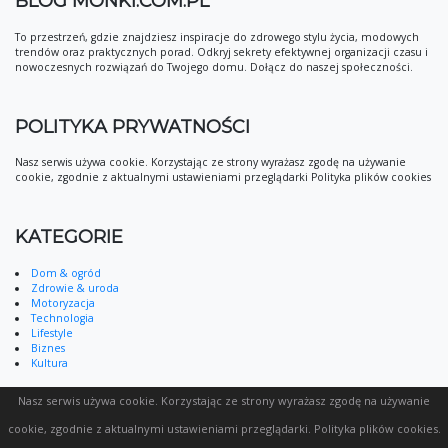
BLOG MONKI.COM.PL
To przestrzeń, gdzie znajdziesz inspiracje do zdrowego stylu życia, modowych
trendów oraz praktycznych porad. Odkryj sekrety efektywnej organizacji czasu i
nowoczesnych rozwiązań do Twojego domu. Dołącz do naszej społeczności.
POLITYKA PRYWATNOŚCI
Nasz serwis używa cookie. Korzystając ze strony wyrażasz zgodę na używanie
cookie, zgodnie z aktualnymi ustawieniami przeglądarki Polityka plików cookies
KATEGORIE
Dom & ogród
Zdrowie & uroda
Motoryzacja
Technologia
Lifestyle
Biznes
Kultura
Nasz serwis używa cookie. Korzystając ze strony wyrażasz zgodę na używanie
cookie, zgodnie z aktualnymi ustawieniami przeglądarki.
Polityka plików cookies
.