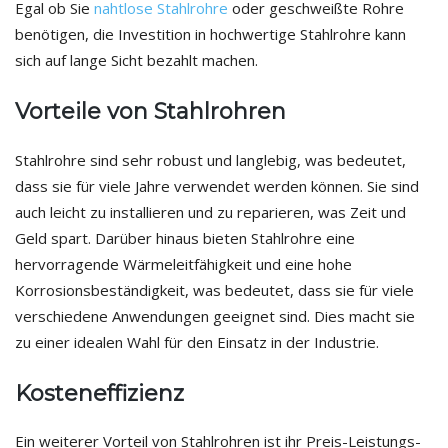
Egal ob Sie
nahtlose Stahlrohre
oder geschweißte Rohre
benötigen, die Investition in hochwertige Stahlrohre kann
sich auf lange Sicht bezahlt machen.
Vorteile von Stahlrohren
Stahlrohre sind sehr robust und langlebig, was bedeutet,
dass sie für viele Jahre verwendet werden können. Sie sind
auch leicht zu installieren und zu reparieren, was Zeit und
Geld spart. Darüber hinaus bieten Stahlrohre eine
hervorragende Wärmeleitfähigkeit und eine hohe
Korrosionsbeständigkeit, was bedeutet, dass sie für viele
verschiedene Anwendungen geeignet sind. Dies macht sie
zu einer idealen Wahl für den Einsatz in der Industrie.
Kosteneffizienz
Ein weiterer Vorteil von Stahlrohren ist ihr Preis-Leistungs-