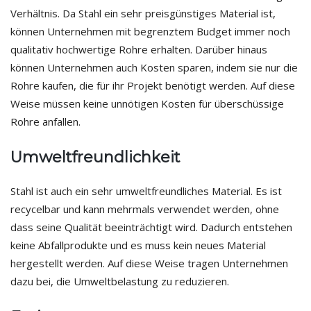
Verhältnis. Da Stahl ein sehr preisgünstiges Material ist,
können Unternehmen mit begrenztem Budget immer noch
qualitativ hochwertige Rohre erhalten. Darüber hinaus
können Unternehmen auch Kosten sparen, indem sie nur die
Rohre kaufen, die für ihr Projekt benötigt werden. Auf diese
Weise müssen keine unnötigen Kosten für überschüssige
Rohre anfallen.
Umweltfreundlichkeit
Stahl ist auch ein sehr umweltfreundliches Material. Es ist
recycelbar und kann mehrmals verwendet werden, ohne
dass seine Qualität beeinträchtigt wird. Dadurch entstehen
keine Abfallprodukte und es muss kein neues Material
hergestellt werden. Auf diese Weise tragen Unternehmen
dazu bei, die Umweltbelastung zu reduzieren.