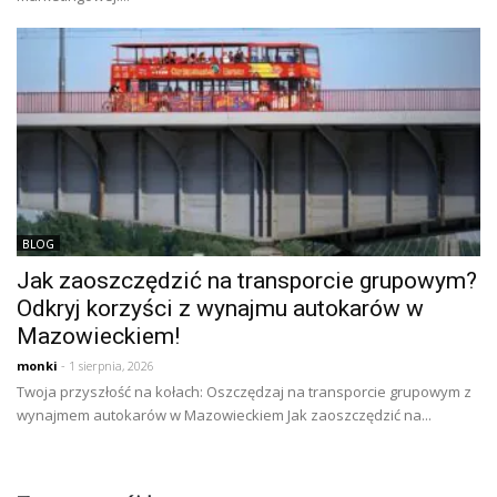
BLOG
Jak zaoszczędzić na transporcie grupowym?
Odkryj korzyści z wynajmu autokarów w
Mazowieckiem!
monki
- 1 sierpnia, 2026
Twoja przyszłość na kołach: Oszczędzaj na transporcie grupowym z
wynajmem autokarów w Mazowieckiem Jak zaoszczędzić na...