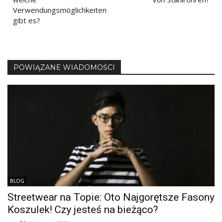
Verwendungsmöglichkeiten
gibt es?
POWIĄZANE WIADOMOŚCI
BLOG
Streetwear na Topie: Oto Najgorętsze Fasony
Koszulek! Czy jesteś na bieżąco?