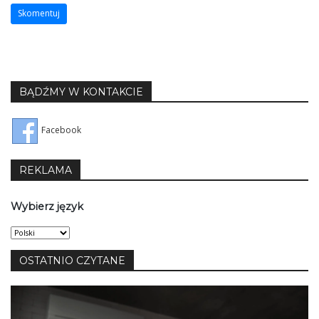
BĄDŹMY W KONTAKCIE
Facebook
REKLAMA
Wybierz język
Wybierz
język
OSTATNIO CZYTANE