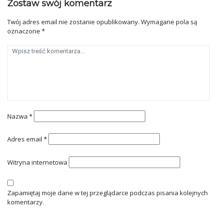
Zostaw swój komentarz
Twój adres email nie zostanie opublikowany.
Wymagane pola są
oznaczone
*
Nazwa
*
Adres email
*
Witryna internetowa
Zapamiętaj moje dane w tej przeglądarce podczas pisania kolejnych
komentarzy.