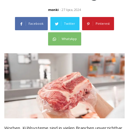
monki
- 27 lipca, 2024
Facebook
Twitter
Pinterest
WhatsApp
Worben, Kühlsysteme sind in vielen Branchen unverzichtbar,