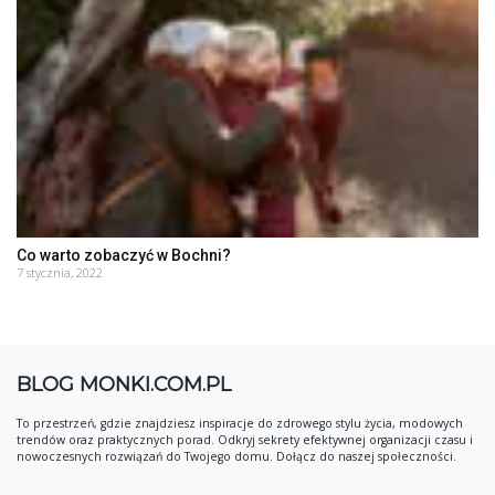
Co warto zobaczyć w Bochni?
7 stycznia, 2022
BLOG MONKI.COM.PL
To przestrzeń, gdzie znajdziesz inspiracje do zdrowego stylu życia, modowych
trendów oraz praktycznych porad. Odkryj sekrety efektywnej organizacji czasu i
nowoczesnych rozwiązań do Twojego domu. Dołącz do naszej społeczności.