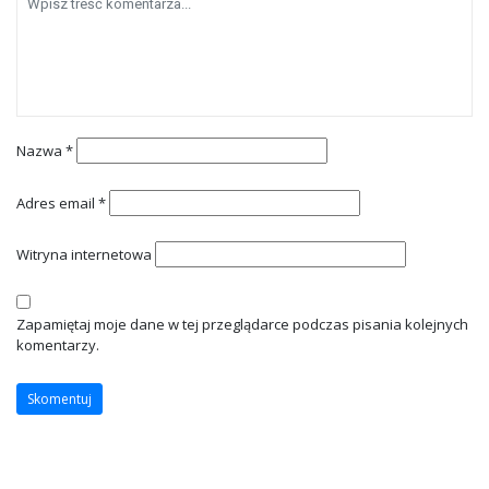
Nazwa
*
Adres email
*
Witryna internetowa
Zapamiętaj moje dane w tej przeglądarce podczas pisania kolejnych
komentarzy.