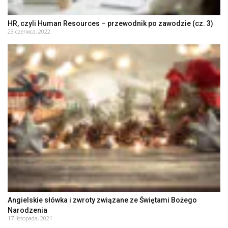
HR, czyli Human Resources – przewodnik po zawodzie (cz. 3)
23 czerwca, 2022
Angielskie słówka i zwroty związane ze Świętami Bożego
Narodzenia
17 listopada, 2021