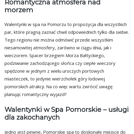
Romantyczna atmosfera nad
morzem
Walentynki w spa na Pomorzu to propozycja dla wszystkich
par, które pragną zaznać chwil odpowiednich tylko dla siebie.
Tego regionu nie można odmówić przede wszystkim
niesamowitej atmosfery, zarówno w ciągu dnia, jak i
wieczorem. Spacer brzegiem Morza Bałtyckiego,
podziwianie zachodzącego słońca czy ciepłe wieczory
spędzone w jednym z wielu uroczych portowych
miasteczek, to jedynie wierzchołek góry lodowej
pomorskich atrakcji. Na co więc wartu zwrócić uwagę
planując romantyczny wyjazd?
Walentynki w Spa Pomorskie – usługi
dla zakochanych
Jedno jest pewne, Pomorskie spa to doskonałe miejsce do