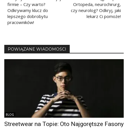
firmie – Czy warto?
Ortopeda, neurochirurg,
Odkrywamy klucz do
czy neurolog? Odkryj, jaki
lepszego dobrobytu
lekarz Ci pomoże!
pracowników!
POWIĄZANE WIADOMOŚCI
BLOG
Streetwear na Topie: Oto Najgorętsze Fasony