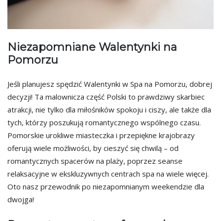
Niezapomniane Walentynki na
Pomorzu
Jeśli planujesz spędzić Walentynki w Spa na Pomorzu, dobrej
decyzji! Ta malownicza część Polski to prawdziwy skarbiec
atrakcji, nie tylko dla miłośników spokoju i ciszy, ale także dla
tych, którzy poszukują romantycznego wspólnego czasu.
Pomorskie urokliwe miasteczka i przepiękne krajobrazy
oferują wiele możliwości, by cieszyć się chwilą – od
romantycznych spacerów na plaży, poprzez seanse
relaksacyjne w ekskluzywnych centrach spa na wiele więcej.
Oto nasz przewodnik po niezapomnianym weekendzie dla
dwojga!