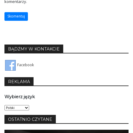
komentarzy.
BĄDŹMY W KONTAKCIE
Facebook
REKLAMA
Wybierz język
Wybierz
język
OSTATNIO CZYTANE