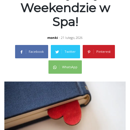
Weekendzie w
Spa!
monki
- 21 lutego, 2026
Facebook
Twitter
Pinterest
WhatsApp