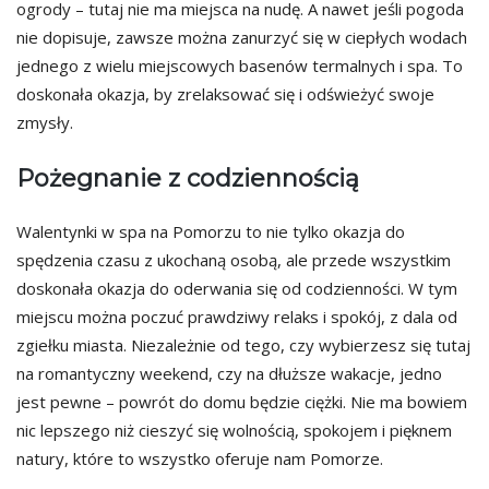
ogrody – tutaj nie ma miejsca na nudę. A nawet jeśli pogoda
nie dopisuje, zawsze można zanurzyć się w ciepłych wodach
jednego z wielu miejscowych basenów termalnych i spa. To
doskonała okazja, by zrelaksować się i odświeżyć swoje
zmysły.
Pożegnanie z codziennością
Walentynki w spa na Pomorzu to nie tylko okazja do
spędzenia czasu z ukochaną osobą, ale przede wszystkim
doskonała okazja do oderwania się od codzienności. W tym
miejscu można poczuć prawdziwy relaks i spokój, z dala od
zgiełku miasta. Niezależnie od tego, czy wybierzesz się tutaj
na romantyczny weekend, czy na dłuższe wakacje, jedno
jest pewne – powrót do domu będzie ciężki. Nie ma bowiem
nic lepszego niż cieszyć się wolnością, spokojem i pięknem
natury, które to wszystko oferuje nam Pomorze.