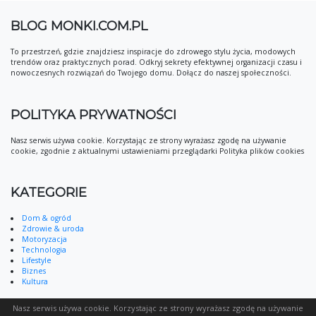
BLOG MONKI.COM.PL
To przestrzeń, gdzie znajdziesz inspiracje do zdrowego stylu życia, modowych
trendów oraz praktycznych porad. Odkryj sekrety efektywnej organizacji czasu i
nowoczesnych rozwiązań do Twojego domu. Dołącz do naszej społeczności.
POLITYKA PRYWATNOŚCI
Nasz serwis używa cookie. Korzystając ze strony wyrażasz zgodę na używanie
cookie, zgodnie z aktualnymi ustawieniami przeglądarki Polityka plików cookies
KATEGORIE
Dom & ogród
Zdrowie & uroda
Motoryzacja
Technologia
Lifestyle
Biznes
Kultura
Nasz serwis używa cookie. Korzystając ze strony wyrażasz zgodę na używanie