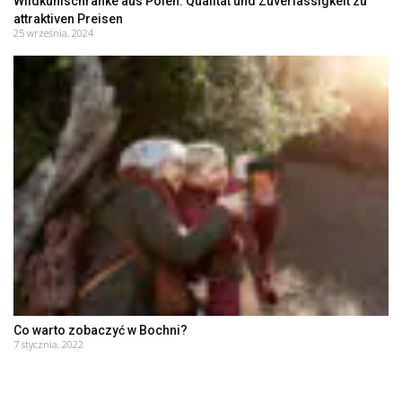
Wildkühlschränke aus Polen: Qualität und Zuverlässigkeit zu
attraktiven Preisen
25 września, 2024
Co warto zobaczyć w Bochni?
7 stycznia, 2022