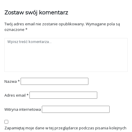
Zostaw swój komentarz
Twój adres email nie zostanie opublikowany.
Wymagane pola są
oznaczone
*
Nazwa
*
Adres email
*
Witryna internetowa
Zapamiętaj moje dane w tej przeglądarce podczas pisania kolejnych