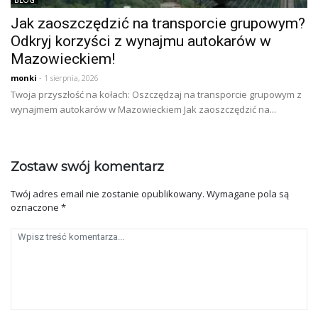
BLOG
Jak zaoszczędzić na transporcie grupowym?
Odkryj korzyści z wynajmu autokarów w
Mazowieckiem!
monki
- 1 sierpnia, 2026
Twoja przyszłość na kołach: Oszczędzaj na transporcie grupowym z
wynajmem autokarów w Mazowieckiem Jak zaoszczędzić na...
Zostaw swój komentarz
Twój adres email nie zostanie opublikowany.
Wymagane pola są
oznaczone
*