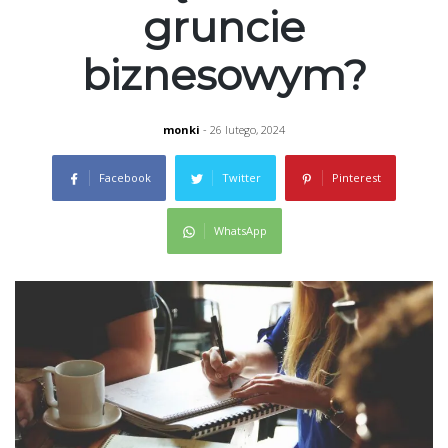
gruncie
biznesowym?
monki
- 26 lutego, 2024
Facebook
Twitter
Pinterest
WhatsApp