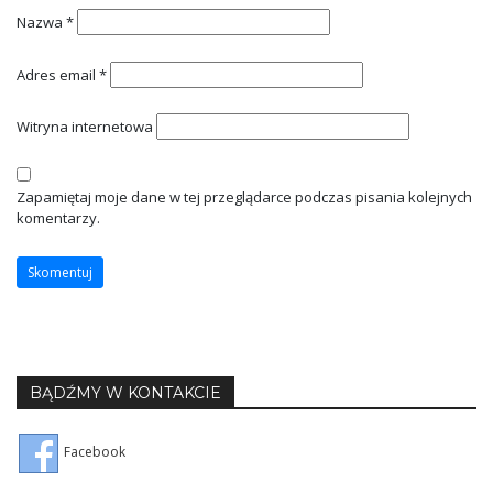
Nazwa
*
Adres email
*
Witryna internetowa
Zapamiętaj moje dane w tej przeglądarce podczas pisania kolejnych
komentarzy.
BĄDŹMY W KONTAKCIE
Facebook