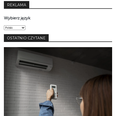
REKLAMA
Wybierz język
Wybierz
język
OSTATNIO CZYTANE