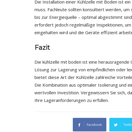
Die Installation einer Kühlzelle mit Boden ist e
muss. Fachleute sollten konsultiert werden, um s
bis zur Energiequelle – optimal abgestimmt sind.
erfordert jedoch regelmäßige Inspektionen, um 
eingehalten wird und die Geräte effizient arbeit
Fazit
Die kühlzelle mit boden ist eine herausragende O
Lösung zur Lagerung von empfindlichen oder lei
bietet diese Art der Kühlzelle zahlreiche Vorteile
Die Kombination aus optimaler Isolierung und e
wertvollen Investition. Vergewissern Sie sich, d
Ihre Lageranforderungen zu erfüllen.
Facebook
Twitt