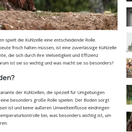
 spielt die Kühlzelle eine entscheidende Rolle.
eute frisch halten müssen, ist eine zuverlässige Kühlzelle
 die sich durch ihre Vielseitigkeit und Effizienz
warum ist sie so wichtig und was macht sie so besonders?
oden?
 Variante der Kühlzellen, die speziell für Umgebungen
g eine besonders große Rolle spielen. Der Boden sorgt
ssen ist und keine äußeren Umwelteinflüsse eindringen
emperaturkontrolle bei, was besonders wichtig ist, um
ren.