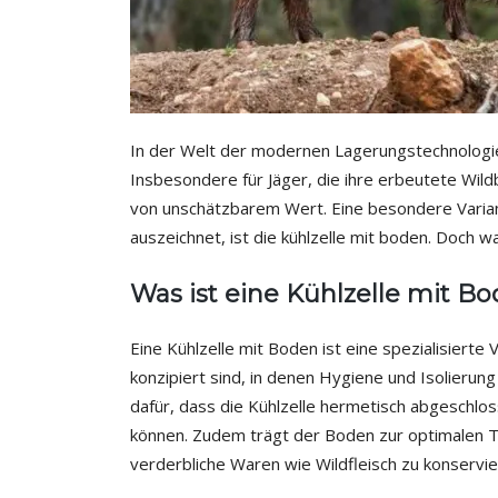
In der Welt der modernen Lagerungstechnologien
Insbesondere für Jäger, die ihre erbeutete Wildb
von unschätzbarem Wert. Eine besondere Variante,
auszeichnet, ist die kühlzelle mit boden. Doch 
Was ist eine Kühlzelle mit B
Eine Kühlzelle mit Boden ist eine spezialisierte
konzipiert sind, in denen Hygiene und Isolierun
dafür, dass die Kühlzelle hermetisch abgeschlo
können. Zudem trägt der Boden zur optimalen T
verderbliche Waren wie Wildfleisch zu konservie