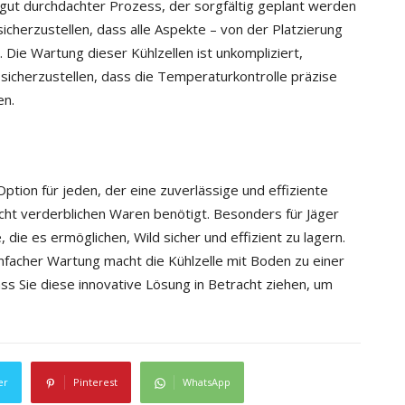
in gut durchdachter Prozess, der sorgfältig geplant werden
icherzustellen, dass alle Aspekte – von der Platzierung
 Die Wartung dieser Kühlzellen ist unkompliziert,
sicherzustellen, dass die Temperaturkontrolle präzise
en.
ption für jeden, der eine zuverlässige und effiziente
cht verderblichen Waren benötigt. Besonders für Jäger
, die es ermöglichen, Wild sicher und effizient zu lagern.
infacher Wartung macht die Kühlzelle mit Boden zu einer
ass Sie diese innovative Lösung in Betracht ziehen, um
er
Pinterest
WhatsApp