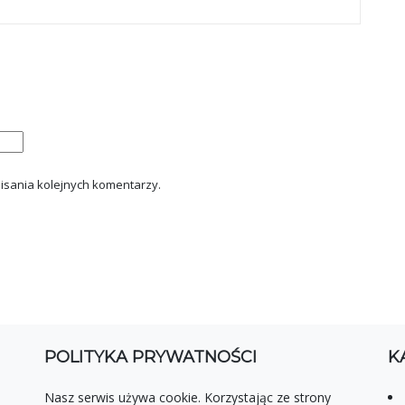
isania kolejnych komentarzy.
POLITYKA PRYWATNOŚCI
K
Nasz serwis używa cookie. Korzystając ze strony