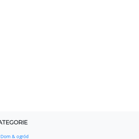
ATEGORIE
Dom & ogród