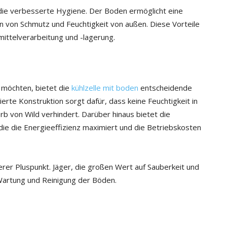
t die verbesserte Hygiene. Der Boden ermöglicht eine
n von Schmutz und Feuchtigkeit von außen. Diese Vorteile
mittelverarbeitung und -lagerung.
n möchten, bietet die
kühlzelle mit boden
entscheidende
erte Konstruktion sorgt dafür, dass keine Feuchtigkeit in
b von Wild verhindert. Darüber hinaus bietet die
 die die Energieeffizienz maximiert und die Betriebskosten
terer Pluspunkt. Jäger, die großen Wert auf Sauberkeit und
Wartung und Reinigung der Böden.