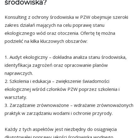
środowiska?
Konsulting z ochrony środowiska w PZW obejmuje szeroki
zakres działań mających na celu poprawę stanu
ekologicznego wód oraz otoczenia. Ofertę tę można
podzielić na kilka kluczowych obszarów:
1. Audyt ekologiczny – dokładna analiza stanu środowiska,
identyfikacja zagrożeń oraz opracowanie planów
naprawczych.
2. Szkolenia i edukacja – zwiększenie świadomości
ekologicznej wśród członków PZW poprzez szkolenia i
warsztaty.
3. Zarządzanie zrównoważone – wdrażanie zrównoważonych
praktyk w zarządzaniu wodami i ochronie przyrody.
Każdy z tych aspektów jest niezbędny do osiągnięcia
długotrwałej poprawy jakości środowiska wodnego.