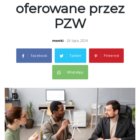
oferowane przez
PZW
monki
- 26 lipca, 2024
Facebook
Twitter
Pinterest
WhatsApp