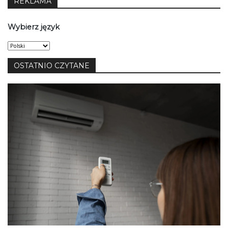
REKLAMA
Wybierz język
Wybierz
język
OSTATNIO CZYTANE