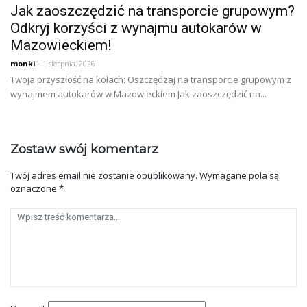
Jak zaoszczędzić na transporcie grupowym?
Odkryj korzyści z wynajmu autokarów w
Mazowieckiem!
monki
- 1 sierpnia, 2026
Twoja przyszłość na kołach: Oszczędzaj na transporcie grupowym z
wynajmem autokarów w Mazowieckiem Jak zaoszczędzić na...
Zostaw swój komentarz
Twój adres email nie zostanie opublikowany.
Wymagane pola są
oznaczone
*