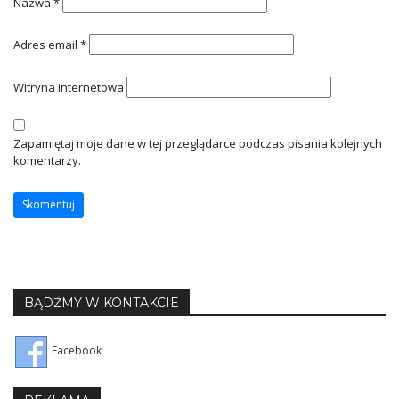
Nazwa
*
Adres email
*
Witryna internetowa
Zapamiętaj moje dane w tej przeglądarce podczas pisania kolejnych
komentarzy.
BĄDŹMY W KONTAKCIE
Facebook