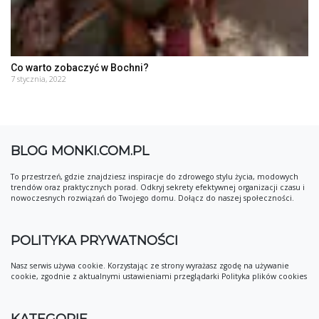
Co warto zobaczyć w Bochni?
7 stycznia, 2022
BLOG MONKI.COM.PL
To przestrzeń, gdzie znajdziesz inspiracje do zdrowego stylu życia, modowych
trendów oraz praktycznych porad. Odkryj sekrety efektywnej organizacji czasu i
nowoczesnych rozwiązań do Twojego domu. Dołącz do naszej społeczności.
POLITYKA PRYWATNOŚCI
Nasz serwis używa cookie. Korzystając ze strony wyrażasz zgodę na używanie
cookie, zgodnie z aktualnymi ustawieniami przeglądarki Polityka plików cookies