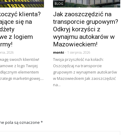
BLOG
oczyć klienta?
Jak zaoszczędzić na
jące się na
transporcie grupowym?
dżety
Odkryj korzyści z
we z logiem
wynajmu autokarów w
irmy!
Mazowieckiem!
pnia, 2026
monki
- 1 sierpnia, 2026
wagę swoich klientów!
Twoja przyszłość na kołach:
lamowe z logo Twojej
Oszczędzaj na transporcie
eodłącznym elementem
grupowym z wynajmem autokarów
rategii marketingowej....
w Mazowieckiem Jak zaoszczędzić
na...
e pola są oznaczone
*