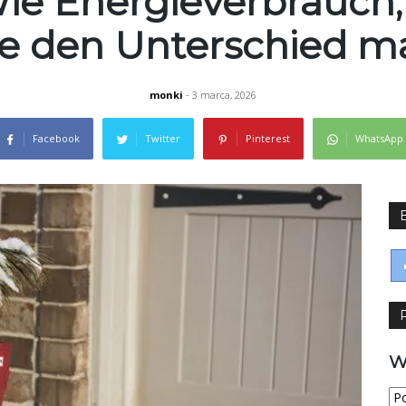
 Wie Energieverbrauch
ce den Unterschied m
monki
- 3 marca, 2026
Facebook
Twitter
Pinterest
WhatsApp
W
Wy