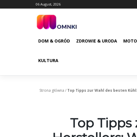
Skip
06 August, 2026
to
content
DOM & OGRÓD
ZDROWIE & URODA
MOTO
KULTURA
Strona główna
/
Top Tipps zur Wahl des besten Kühl
Top Tipps 