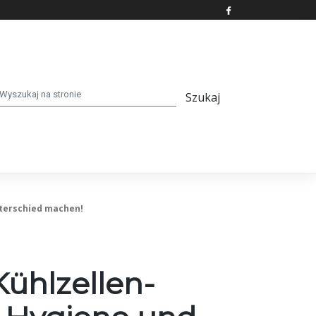
nterschied machen!
Kühlzellen-