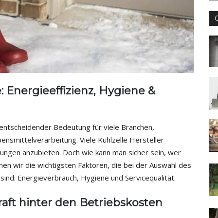
jęz
 Energieeffizienz, Hygiene &
n entscheidender Bedeutung für viele Branchen,
ensmittelverarbeitung. Viele Kühlzelle Hersteller
ungen anzubieten. Doch wie kann man sicher sein, wer
en wir die wichtigsten Faktoren, die bei der Auswahl des
 sind: Energieverbrauch, Hygiene und Servicequalität.
raft hinter den Betriebskosten