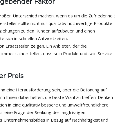
ggebender Faktor
roßen Unterschied machen, wenn es um die Zufriedenheit
rsteller sollte nicht nur qualitativ hochwertige Produkte
 Beziehungen zu den Kunden aufzubauen und einen
te sich in schnellen Antwortzeiten,
Ersatzteilen zeigen. Ein Anbieter, der die
d immer sicherstellen, dass sein Produkt und sein Service
er Preis
ann eine Herausforderung sein, aber die Betonung auf
nn Ihnen dabei helfen, die beste Wahl zu treffen. Denken
tion in eine qualitativ bessere und umweltfreundlichere
 nur eine Frage der Senkung der langfristigen
s Unternehmensbildes in Bezug auf Nachhaltigkeit und