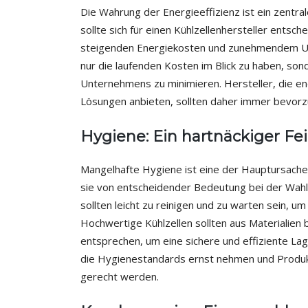
Die Wahrung der Energieeffizienz ist ein zentra
sollte sich für einen Kühlzellenhersteller entsch
steigenden Energiekosten und zunehmendem Um
nur die laufenden Kosten im Blick zu haben, so
Unternehmens zu minimieren. Hersteller, die en
Lösungen anbieten, sollten daher immer bevor
Hygiene: Ein hartnäckiger Fe
Mangelhafte Hygiene ist eine der Hauptursachen
sie von entscheidender Bedeutung bei der Wahl 
sollten leicht zu reinigen und zu warten sein, 
Hochwertige Kühlzellen sollten aus Materialien
entsprechen, um eine sichere und effiziente Lag
die Hygienestandards ernst nehmen und Produk
gerecht werden.