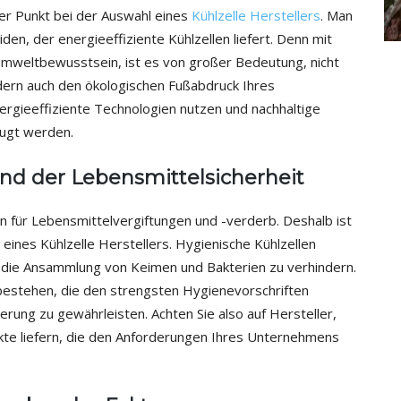
ler Punkt bei der Auswahl eines
Kühlzelle Herstellers
. Man
eiden, der energieeffiziente Kühlzellen liefert. Denn mit
weltbewusstsein, ist es von großer Bedeutung, nicht
ndern auch den ökologischen Fußabdruck Ihres
ergieeffiziente Technologien nutzen und nachhaltige
zugt werden.
ind der Lebensmittelsicherheit
 für Lebensmittelvergiftungen und -verderb. Deshalb ist
eines Kühlzelle Herstellers. Hygienische Kühlzellen
um die Ansammlung von Keimen und Bakterien zu verhindern.
 bestehen, die den strengsten Hygienevorschriften
erung zu gewährleisten. Achten Sie also auf Hersteller,
te liefern, die den Anforderungen Ihres Unternehmens