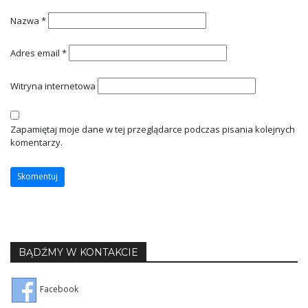
Nazwa
*
Adres email
*
Witryna internetowa
Zapamiętaj moje dane w tej przeglądarce podczas pisania kolejnych
komentarzy.
BĄDŹMY W KONTAKCIE
Facebook