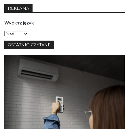
REKLAMA
Wybierz język
Wybierz
język
OSTATNIO CZYTANE