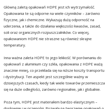
Główną zaletą opakowań HDPE jest ich wytrzymałość.
Opakowania te są odporne na wiele czynników – zarówno
fizyczne, jak i chemiczne. Wykazują dużą odporność na
uderzenia, a także do działania większości kwasów, zasad,
soli oraz organicznych rozpuszczalników. Co więcej,
opakowaniom HDPE nie straszne są również skrajne
temperatury.
Inna ważna zaleta HDPE to jego lekkość. W porównaniu do
opakowań z aluminium czy szkła, opakowania z HDPE ważą
znacznie mniej, co przekłada się na niższe koszty transportu
i dystrybucji. Ten aspekt jest szczególnie ważny w
dzisiejszych czasach, kiedy tak wiele towarów przemieszcza
się na duże odległości, zarówno regionalnie, jak i globalnie.
Poza tym, HDPE jest materiałem bardzo elastycznym –
dosłownie i w przenośni. Pozwala na tworzenie opakowań o