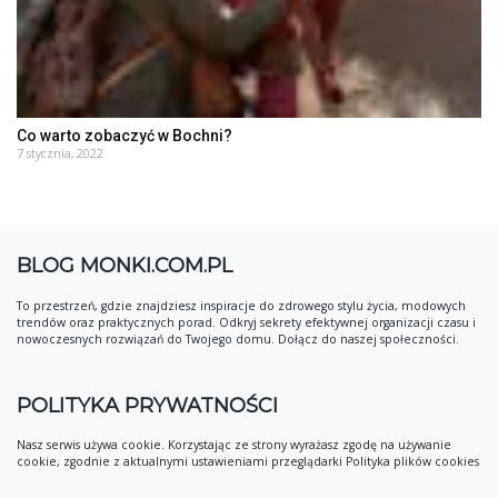
Co warto zobaczyć w Bochni?
7 stycznia, 2022
BLOG MONKI.COM.PL
To przestrzeń, gdzie znajdziesz inspiracje do zdrowego stylu życia, modowych
trendów oraz praktycznych porad. Odkryj sekrety efektywnej organizacji czasu i
nowoczesnych rozwiązań do Twojego domu. Dołącz do naszej społeczności.
POLITYKA PRYWATNOŚCI
Nasz serwis używa cookie. Korzystając ze strony wyrażasz zgodę na używanie
cookie, zgodnie z aktualnymi ustawieniami przeglądarki Polityka plików cookies