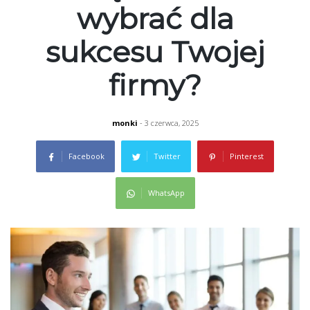
wybrać dla
sukcesu Twojej
firmy?
monki
- 3 czerwca, 2025
Facebook
Twitter
Pinterest
WhatsApp