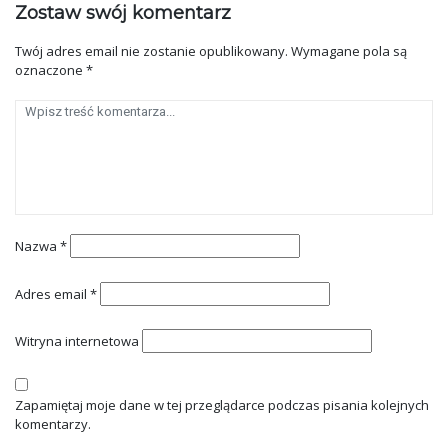
Zostaw swój komentarz
Twój adres email nie zostanie opublikowany.
Wymagane pola są
oznaczone
*
Nazwa
*
Adres email
*
Witryna internetowa
Zapamiętaj moje dane w tej przeglądarce podczas pisania kolejnych
komentarzy.