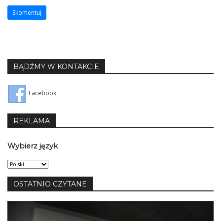
BĄDŹMY W KONTAKCIE
Facebook
REKLAMA
Wybierz język
Wybierz
język
OSTATNIO CZYTANE