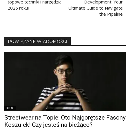
topowe techniki i narzędzia
Development: Your
2025 roku!
Ultimate Guide to Navigate
the Pipeline
POWIĄZANE WIADOMOŚCI
BLOG
Streetwear na Topie: Oto Najgorętsze Fasony
Koszulek! Czy jesteś na bieżąco?