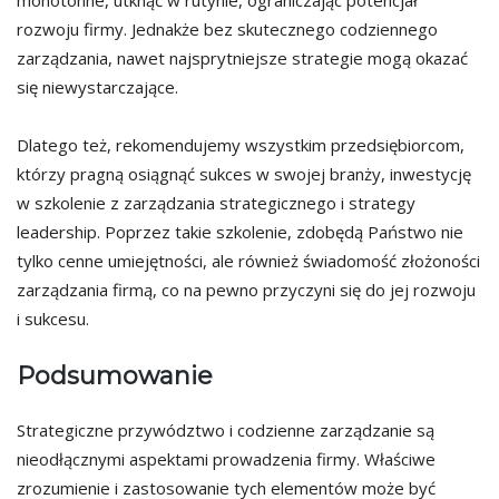
monotonne, utknąć w rutynie, ograniczając potencjał
rozwoju firmy. Jednakże bez skutecznego codziennego
zarządzania, nawet najsprytniejsze strategie mogą okazać
się niewystarczające.
Dlatego też, rekomendujemy wszystkim przedsiębiorcom,
którzy pragną osiągnąć sukces w swojej branży, inwestycję
w szkolenie z zarządzania strategicznego i strategy
leadership. Poprzez takie szkolenie, zdobędą Państwo nie
tylko cenne umiejętności, ale również świadomość złożoności
zarządzania firmą, co na pewno przyczyni się do jej rozwoju
i sukcesu.
Podsumowanie
Strategiczne przywództwo i codzienne zarządzanie są
nieodłącznymi aspektami prowadzenia firmy. Właściwe
zrozumienie i zastosowanie tych elementów może być