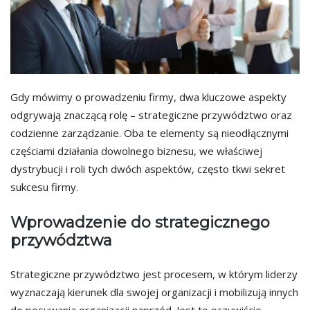
Gdy mówimy o prowadzeniu firmy, dwa kluczowe aspekty
odgrywają znaczącą rolę – strategiczne przywództwo oraz
codzienne zarządzanie. Oba te elementy są nieodłącznymi
częściami działania dowolnego biznesu, we właściwej
dystrybucji i roli tych dwóch aspektów, często tkwi sekret
sukcesu firmy.
Wprowadzenie do strategicznego
przywództwa
Strategiczne przywództwo jest procesem, w którym liderzy
wyznaczają kierunek dla swojej organizacji i mobilizują innych
do posuwania organizacji naprzód. Jest to oczywiście