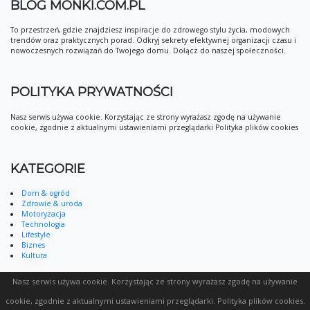
BLOG MONKI.COM.PL
To przestrzeń, gdzie znajdziesz inspiracje do zdrowego stylu życia, modowych
trendów oraz praktycznych porad. Odkryj sekrety efektywnej organizacji czasu i
nowoczesnych rozwiązań do Twojego domu. Dołącz do naszej społeczności.
POLITYKA PRYWATNOŚCI
Nasz serwis używa cookie. Korzystając ze strony wyrażasz zgodę na używanie
cookie, zgodnie z aktualnymi ustawieniami przeglądarki Polityka plików cookies
KATEGORIE
Dom & ogród
Zdrowie & uroda
Motoryzacja
Technologia
Lifestyle
Biznes
Kultura
Nasz serwis używa cookie. Korzystając ze strony wyrażasz zgodę na używanie
cookie, zgodnie z aktualnymi ustawieniami przeglądarki.
Polityka plików cookies
.