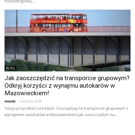
marketingowej....
BLOG
Jak zaoszczędzić na transporcie grupowym?
Odkryj korzyści z wynajmu autokarów w
Mazowieckiem!
monki
- 1 sierpnia, 2026
Twoja przyszłość na kołach: Oszczędzaj na transporcie grupowym z
wynajmem autokarów w Mazowieckiem Jak zaoszczędzić na...