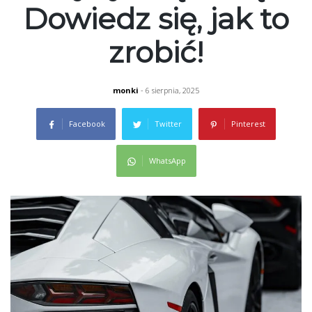
Dowiedz się, jak to
zrobić!
monki
- 6 sierpnia, 2025
Facebook
Twitter
Pinterest
WhatsApp