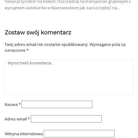
Twoja przyszłość na kołach: Oszczędzaj na transporcie grupowym z
wynajmem autokarów w Mazowieckiem Jak zaoszczędzić na...
Zostaw swój komentarz
Twój adres email nie zostanie opublikowany.
Wymagane pola są
oznaczone
*
Nazwa
*
Adres email
*
Witryna internetowa