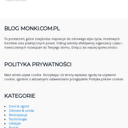
BLOG MONKI.COM.PL
To przestrzeń, gdzie znajdziesz inspiracje do zdrowego stylu życia, modowych
trendów oraz praktycznych porad. Odkryj sekrety efektywnej organizacji czasu i
nowoczesnych rozwiązań do Twojego domu. Dołącz do naszej społeczności.
POLITYKA PRYWATNOŚCI
Nasz serwis używa cookie. Korzystając ze strony wyrażasz zgodę na używanie
cookie, zgodnie z aktualnymi ustawieniami przeglądarki Polityka plików cookies
KATEGORIE
Dom & ogród
Zdrowie & uroda
Motoryzacja
Technologia
Lifestyle
Biznes