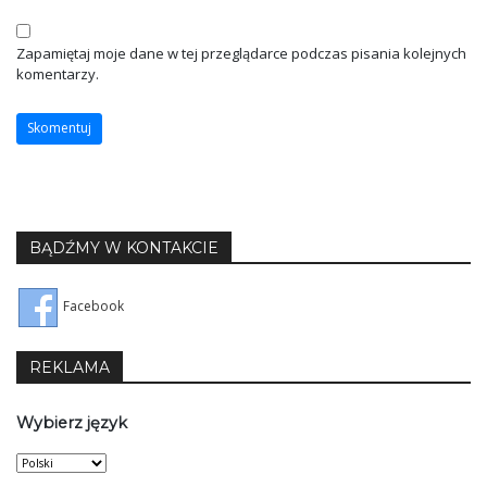
Zapamiętaj moje dane w tej przeglądarce podczas pisania kolejnych
komentarzy.
BĄDŹMY W KONTAKCIE
Facebook
REKLAMA
Wybierz język
Wybierz
język