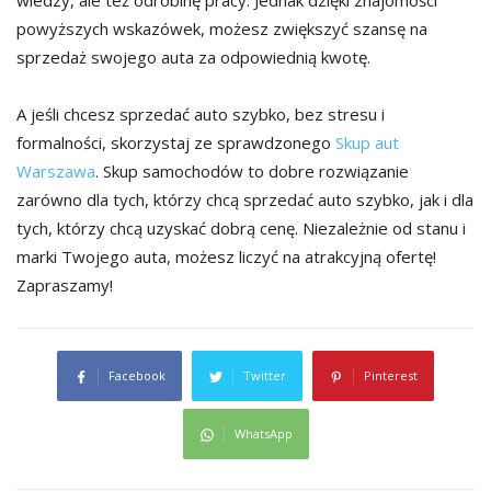
powyższych wskazówek, możesz zwiększyć szansę na
sprzedaż swojego auta za odpowiednią kwotę.
A jeśli chcesz sprzedać auto szybko, bez stresu i
formalności, skorzystaj ze sprawdzonego
Skup aut
Warszawa
. Skup samochodów to dobre rozwiązanie
zarówno dla tych, którzy chcą sprzedać auto szybko, jak i dla
tych, którzy chcą uzyskać dobrą cenę. Niezależnie od stanu i
marki Twojego auta, możesz liczyć na atrakcyjną ofertę!
Zapraszamy!
Facebook
Twitter
Pinterest
WhatsApp