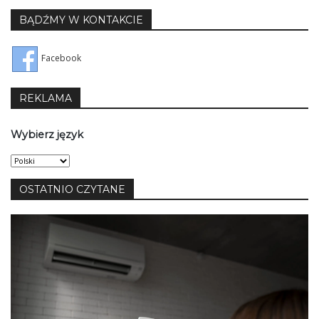
BĄDŹMY W KONTAKCIE
Facebook
REKLAMA
Wybierz język
Wybierz
język
OSTATNIO CZYTANE