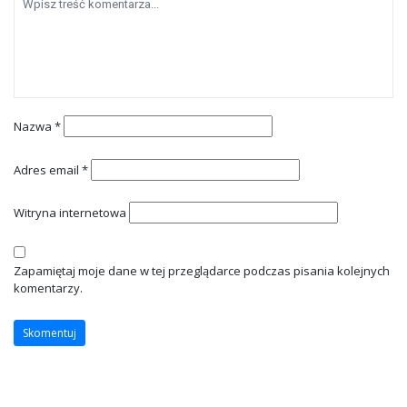
Nazwa
*
Adres email
*
Witryna internetowa
Zapamiętaj moje dane w tej przeglądarce podczas pisania kolejnych
komentarzy.