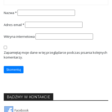
Nazwa
*
Adres email
*
Witryna internetowa
Zapamiętaj moje dane w tej przeglądarce podczas pisania kolejnych
komentarzy.
BĄDŹMY W KONTAKCIE
Facebook