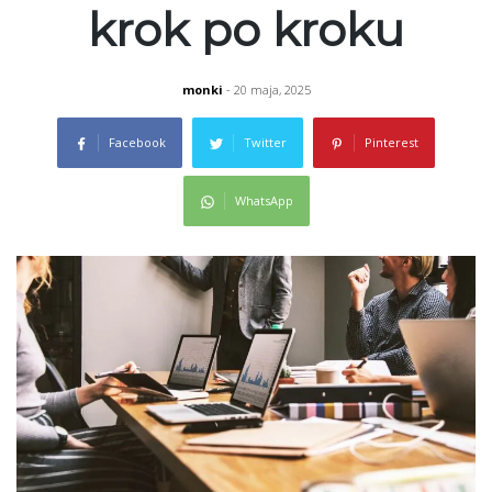
krok po kroku
monki
- 20 maja, 2025
Facebook
Twitter
Pinterest
WhatsApp