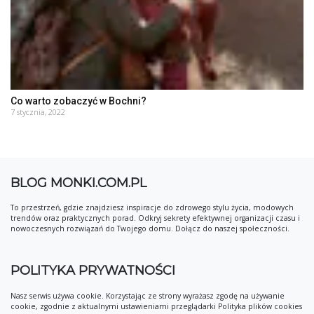
Co warto zobaczyć w Bochni?
7 stycznia, 2022
BLOG MONKI.COM.PL
To przestrzeń, gdzie znajdziesz inspiracje do zdrowego stylu życia, modowych
trendów oraz praktycznych porad. Odkryj sekrety efektywnej organizacji czasu i
nowoczesnych rozwiązań do Twojego domu. Dołącz do naszej społeczności.
POLITYKA PRYWATNOŚCI
Nasz serwis używa cookie. Korzystając ze strony wyrażasz zgodę na używanie
cookie, zgodnie z aktualnymi ustawieniami przeglądarki Polityka plików cookies