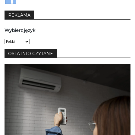
REKLAMA
Wybierz język
Wybierz
język
OSTATNIO CZYTANE