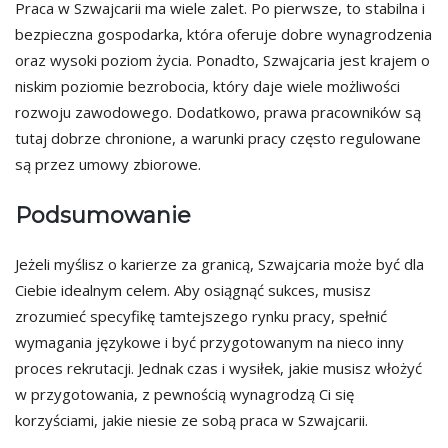
Praca w Szwajcarii ma wiele zalet. Po pierwsze, to stabilna i
bezpieczna gospodarka, która oferuje dobre wynagrodzenia
oraz wysoki poziom życia. Ponadto, Szwajcaria jest krajem o
niskim poziomie bezrobocia, który daje wiele możliwości
rozwoju zawodowego. Dodatkowo, prawa pracowników są
tutaj dobrze chronione, a warunki pracy często regulowane
są przez umowy zbiorowe.
Podsumowanie
Jeżeli myślisz o karierze za granicą, Szwajcaria może być dla
Ciebie idealnym celem. Aby osiągnąć sukces, musisz
zrozumieć specyfikę tamtejszego rynku pracy, spełnić
wymagania językowe i być przygotowanym na nieco inny
proces rekrutacji. Jednak czas i wysiłek, jakie musisz włożyć
w przygotowania, z pewnością wynagrodzą Ci się
korzyściami, jakie niesie ze sobą praca w Szwajcarii.