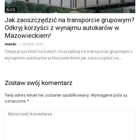
BLOG
Jak zaoszczędzić na transporcie grupowym?
Odkryj korzyści z wynajmu autokarów w
Mazowieckiem!
monki
- 1 sierpnia, 2026
Twoja przyszłość na kołach: Oszczędzaj na transporcie grupowym z
wynajmem autokarów w Mazowieckiem Jak zaoszczędzić na...
Zostaw swój komentarz
Twój adres email nie zostanie opublikowany.
Wymagane pola są
oznaczone
*