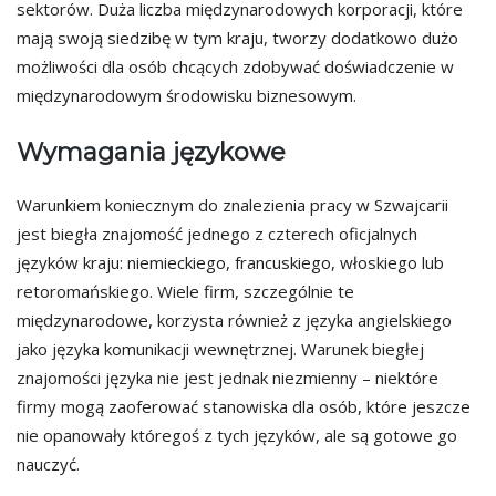
sektorów. Duża liczba międzynarodowych korporacji, które
mają swoją siedzibę w tym kraju, tworzy dodatkowo dużo
możliwości dla osób chcących zdobywać doświadczenie w
międzynarodowym środowisku biznesowym.
Wymagania językowe
Warunkiem koniecznym do znalezienia pracy w Szwajcarii
jest biegła znajomość jednego z czterech oficjalnych
języków kraju: niemieckiego, francuskiego, włoskiego lub
retoromańskiego. Wiele firm, szczególnie te
międzynarodowe, korzysta również z języka angielskiego
jako języka komunikacji wewnętrznej. Warunek biegłej
znajomości języka nie jest jednak niezmienny – niektóre
firmy mogą zaoferować stanowiska dla osób, które jeszcze
nie opanowały któregoś z tych języków, ale są gotowe go
nauczyć.