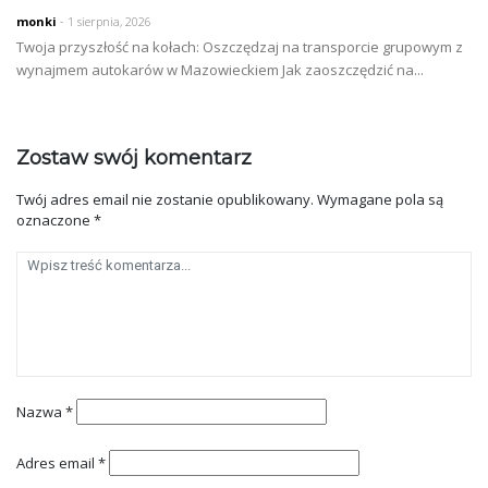
monki
- 1 sierpnia, 2026
Twoja przyszłość na kołach: Oszczędzaj na transporcie grupowym z
wynajmem autokarów w Mazowieckiem Jak zaoszczędzić na...
Zostaw swój komentarz
Twój adres email nie zostanie opublikowany.
Wymagane pola są
oznaczone
*
Nazwa
*
Adres email
*