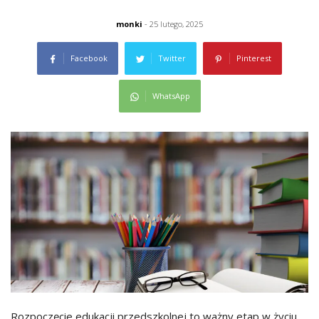
monki
- 25 lutego, 2025
Facebook
Twitter
Pinterest
WhatsApp
Rozpoczęcie edukacji przedszkolnej to ważny etap w życiu