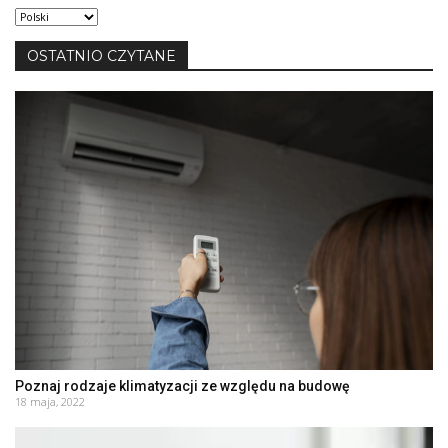
Wybierz
język
OSTATNIO CZYTANE
Poznaj rodzaje klimatyzacji ze względu na budowę
18 maja, 2022