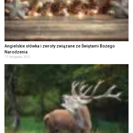
Angielskie słówka i zwroty związane ze Świętami Bożego
Narodzenia
17 listopada, 2021