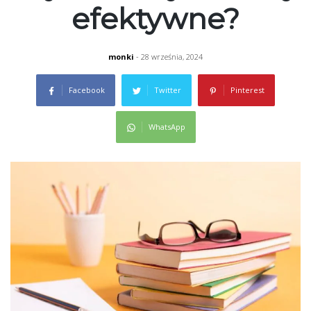
efektywne?
monki
- 28 września, 2024
Facebook
Twitter
Pinterest
WhatsApp