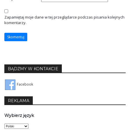
Zapamiętaj moje dane w tej przeglądarce podczas pisania kolejnych
komentarzy.
BĄDŹMY W KONTAKCIE
Facebook
REKLAMA
Wybierz język
Wybierz
język