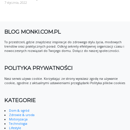
7 stycznia, 2022
BLOG MONKI.COM.PL
To przestrzeń, gdzie znajdziesz inspiracje do zdrowego stylu życia, modowych
trendów oraz praktycznych porad. Odkryj sekrety efektywnej organizacji czasu i
nowoczesnych rozwiązań do Twojego domu. Dołącz do naszej społeczności.
POLITYKA PRYWATNOŚCI
Nasz serwis używa cookie. Korzystając ze strony wyrażasz zgodę na używanie
cookie, zgodnie z aktualnymi ustawieniami przeglądarki Polityka plików cookies
KATEGORIE
Dom & ogród
Zdrowie & uroda
Motoryzacja
Technologia
Lifestyle