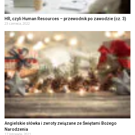
HR, czyli Human Resources – przewodnik po zawodzie (cz. 3)
23 czerwca, 2022
Angielskie słówka i zwroty związane ze Świętami Bożego
Narodzenia
17 listopada, 2021