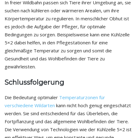
In freier Wildbahn passen sich Tiere ihrer Umgebung an, sie
suchen nach kühleren oder wärmeren Arealen, um ihre
Körpertemperatur zu regulieren. In menschlicher Obhut ist
es jedoch die Aufgabe der Pfleger, für optimale
Bedingungen zu sorgen. Beispielsweise kann eine Kühlzelle
5×2 dabei helfen, in den Pflegestationen für eine
gleichmäßige Temperatur zu sorgen und somit die
Gesundheit und das Wohlbefinden der Tiere zu
gewährleisten.
Schlussfolgerung
Die Bedeutung optimaler
Temperaturzonen für
verschiedene Wildarten
kann nicht hoch genug eingeschätzt
werden. Sie sind entscheidend für das Überleben, die
Fortpflanzung und das allgemeine Wohlbefinden der Tiere.
Die Verwendung von Technologien wie der Kühlzelle 5×2 ist
ein effektiver Weg, um eine konstante und gesunde