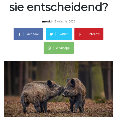
sie entscheidend?
monki
- 5 kwietnia, 2025
Facebook
Twitter
Pinterest
WhatsApp