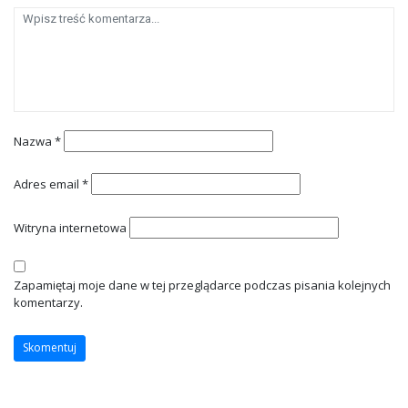
Nazwa
*
Adres email
*
Witryna internetowa
Zapamiętaj moje dane w tej przeglądarce podczas pisania kolejnych
komentarzy.