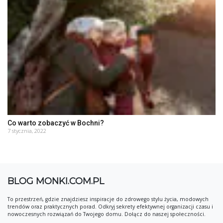
Co warto zobaczyć w Bochni?
7 stycznia, 2022
BLOG MONKI.COM.PL
To przestrzeń, gdzie znajdziesz inspiracje do zdrowego stylu życia, modowych
trendów oraz praktycznych porad. Odkryj sekrety efektywnej organizacji czasu i
nowoczesnych rozwiązań do Twojego domu. Dołącz do naszej społeczności.