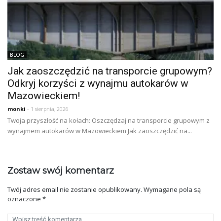
BLOG
Jak zaoszczędzić na transporcie grupowym?
Odkryj korzyści z wynajmu autokarów w
Mazowieckiem!
monki
- 1 sierpnia, 2026
Twoja przyszłość na kołach: Oszczędzaj na transporcie grupowym z
wynajmem autokarów w Mazowieckiem Jak zaoszczędzić na...
Zostaw swój komentarz
Twój adres email nie zostanie opublikowany.
Wymagane pola są
oznaczone
*