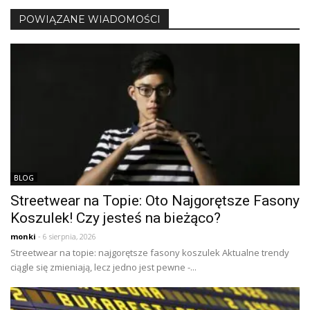
POWIĄZANE WIADOMOŚCI
BLOG
Streetwear na Topie: Oto Najgorętsze Fasony
Koszulek! Czy jesteś na bieżąco?
monki
- 6 sierpnia, 2026
Streetwear na topie: najgorętsze fasony koszulek Aktualne trendy
ciągle się zmieniają, lecz jedno jest pewne -...