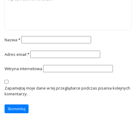
Nazwa
*
Adres email
*
Witryna internetowa
Zapamiętaj moje dane w tej przeglądarce podczas pisania kolejnych
komentarzy.