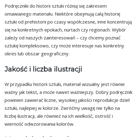
Podręczniki do historii sztuki różnią się zakresem
omawianego materiału. Niektóre obejmują całą historię
sztuki od prehistorii po czasy współczesne, inne koncentrują
się na konkretnych epokach, nurtach czy regionach. Wybór
zależy od naszych zainteresowań – czy chcemy poznać
sztukę kompleksowo, czy może interesuje nas konkretny
okres lub obszar geograficzny.
Jakość i liczba ilustracji
W przypadku historii sztuki, materiał wizualny jest równie
ważny jak tekst, a może nawet ważniejszy. Dobry podręcznik
powinien zawierać liczne, wysokiej jakości reprodukcje dzieł
sztuki, najlepiej w kolorze. Zwróćmy uwagę nie tylko na
liczbę ilustracji, ale również na ich wielkość, ostrość i
wierność odwzorowania kolorów.