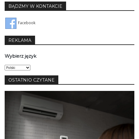
BĄDŹMY W KONTAKCIE
Facebook
REKLAMA
Wybierz język
Wybierz
język
OSTATNIO CZYTANE