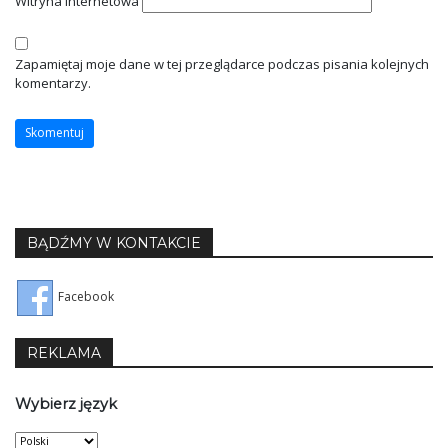
Witryna internetowa
Zapamiętaj moje dane w tej przeglądarce podczas pisania kolejnych
komentarzy.
BĄDŹMY W KONTAKCIE
Facebook
REKLAMA
Wybierz język
Wybierz