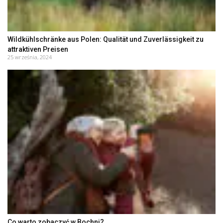
Wildkühlschränke aus Polen: Qualität und Zuverlässigkeit zu
attraktiven Preisen
25 września, 2024
Co warto zobaczyć w Bochni?