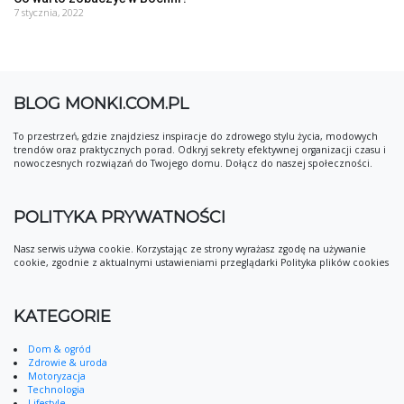
7 stycznia, 2022
BLOG MONKI.COM.PL
To przestrzeń, gdzie znajdziesz inspiracje do zdrowego stylu życia, modowych
trendów oraz praktycznych porad. Odkryj sekrety efektywnej organizacji czasu i
nowoczesnych rozwiązań do Twojego domu. Dołącz do naszej społeczności.
POLITYKA PRYWATNOŚCI
Nasz serwis używa cookie. Korzystając ze strony wyrażasz zgodę na używanie
cookie, zgodnie z aktualnymi ustawieniami przeglądarki Polityka plików cookies
KATEGORIE
Dom & ogród
Zdrowie & uroda
Motoryzacja
Technologia
Lifestyle