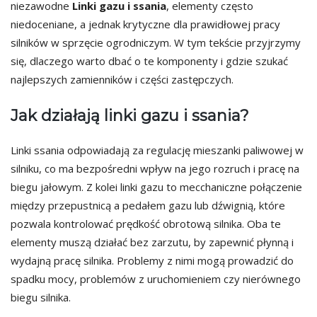
niezawodne
Linki gazu i ssania
, elementy często
niedoceniane, a jednak krytyczne dla prawidłowej pracy
silników w sprzęcie ogrodniczym. W tym tekście przyjrzymy
się, dlaczego warto dbać o te komponenty i gdzie szukać
najlepszych zamienników i części zastępczych.
Jak działają linki gazu i ssania?
Linki ssania odpowiadają za regulację mieszanki paliwowej w
silniku, co ma bezpośredni wpływ na jego rozruch i pracę na
biegu jałowym. Z kolei linki gazu to mecchaniczne połączenie
między przepustnicą a pedałem gazu lub dźwignią, które
pozwala kontrolować prędkość obrotową silnika. Oba te
elementy muszą działać bez zarzutu, by zapewnić płynną i
wydajną pracę silnika. Problemy z nimi mogą prowadzić do
spadku mocy, problemów z uruchomieniem czy nierównego
biegu silnika.