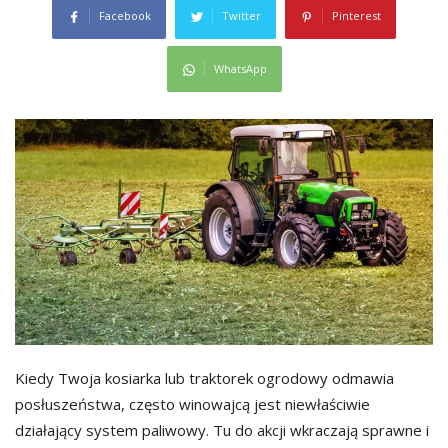
Facebook
Twitter
Pinterest
WhatsApp
Kiedy Twoja kosiarka lub traktorek ogrodowy odmawia
posłuszeństwa, często winowajcą jest niewłaściwie
działający system paliwowy. Tu do akcji wkraczają sprawne i