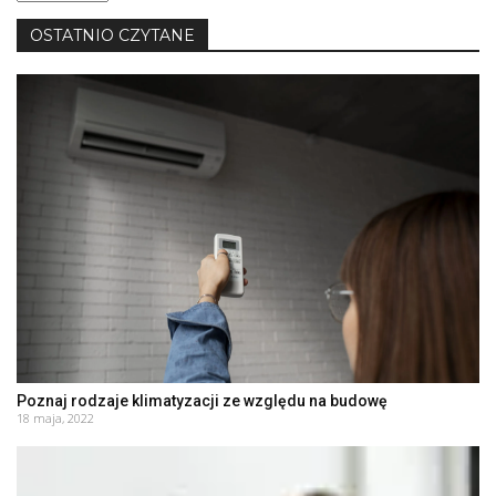
język
OSTATNIO CZYTANE
Poznaj rodzaje klimatyzacji ze względu na budowę
18 maja, 2022