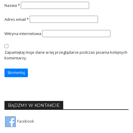
Nazwa
*
Adres email
*
Witryna internetowa
Zapamiętaj moje dane w tej przeglądarce podczas pisania kolejnych
komentarzy.
BĄDŹMY W KONTAKCIE
Facebook