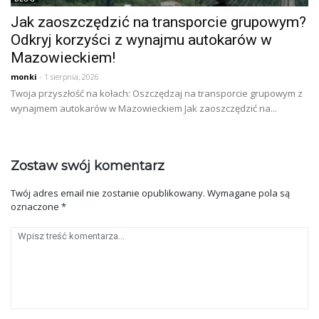
Jak zaoszczędzić na transporcie grupowym?
Odkryj korzyści z wynajmu autokarów w
Mazowieckiem!
monki
- 1 sierpnia, 2026
Twoja przyszłość na kołach: Oszczędzaj na transporcie grupowym z
wynajmem autokarów w Mazowieckiem Jak zaoszczędzić na...
Zostaw swój komentarz
Twój adres email nie zostanie opublikowany.
Wymagane pola są
oznaczone
*