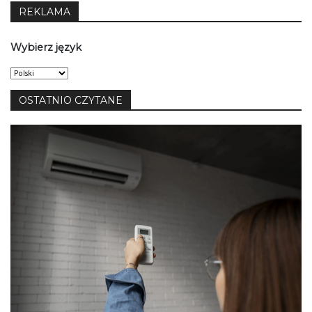
REKLAMA
Wybierz język
Wybierz
język
OSTATNIO CZYTANE