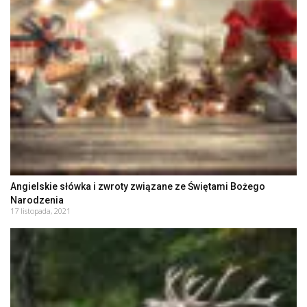
Angielskie słówka i zwroty związane ze Świętami Bożego
Narodzenia
17 listopada, 2021