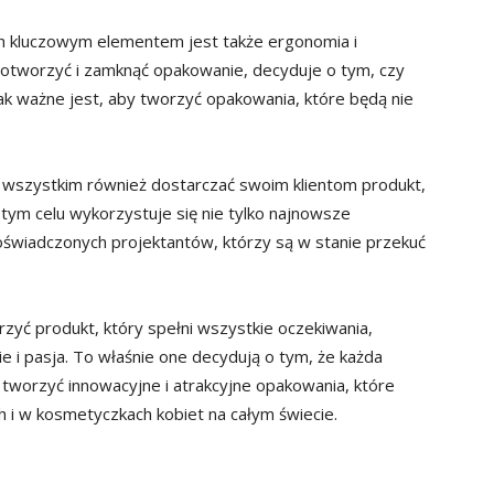
 kluczowym elementem jest także ergonomia i
o otworzyć i zamknąć opakowanie, decyduje o tym, czy
tak ważne jest, aby tworzyć opakowania, które będą nie
wszystkim również dostarczać swoim klientom produkt,
 tym celu wykorzystuje się nie tylko najnowsze
doświadczonych projektantów, którzy są w stanie przekuć
yć produkt, który spełni wszystkie oczekiwania,
 i pasja. To właśnie one decydują o tym, że każda
tworzyć innowacyjne i atrakcyjne opakowania, które
h i w kosmetyczkach kobiet na całym świecie.