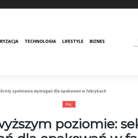
RYZACJA
TECHNOLOGIA
LIFESTYLE
BIZNES
ekrety spełniania wymagań dla opakowań w fabrykach
Blog
yższym poziomie: sek