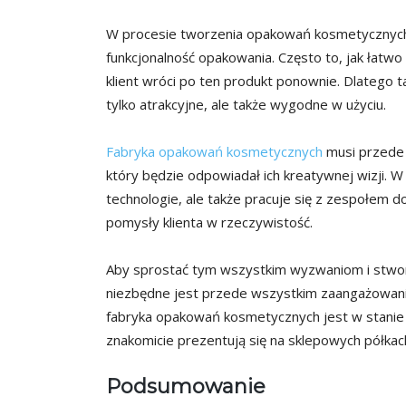
W procesie tworzenia opakowań kosmetycznych
funkcjonalność opakowania. Często to, jak łatw
klient wróci po ten produkt ponownie. Dlatego 
tylko atrakcyjne, ale także wygodne w użyciu.
Fabryka opakowań kosmetycznych
musi przede 
który będzie odpowiadał ich kreatywnej wizji. W
technologie, ale także pracuje się z zespołem 
pomysły klienta w rzeczywistość.
Aby sprostać tym wszystkim wyzwaniom i stworz
niezbędne jest przede wszystkim zaangażowanie
fabryka opakowań kosmetycznych jest w stanie 
znakomicie prezentują się na sklepowych półkac
Podsumowanie