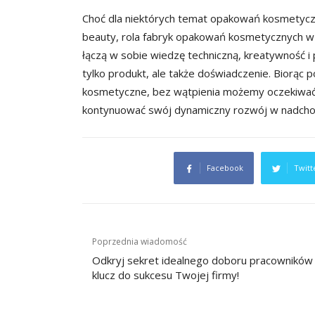
Choć dla niektórych temat opakowań kosmetyc
beauty, rola fabryk opakowań kosmetycznych w
łączą w sobie wiedzę techniczną, kreatywność i
tylko produkt, ale także doświadczenie. Biorąc
kosmetyczne, bez wątpienia możemy oczekiwać
kontynuować swój dynamiczny rozwój w nadchod
Facebook
Twitt
Nawigacja
Poprzednia wiadomość
wpisu
Odkryj sekret idealnego doboru pracowników
klucz do sukcesu Twojej firmy!