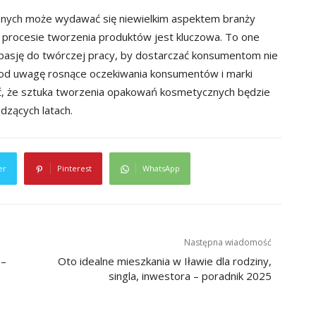
znych może wydawać się niewielkim aspektem branży
 procesie tworzenia produktów jest kluczowa. To one
 pasję do twórczej pracy, by dostarczać konsumentom nie
 pod uwagę rosnące oczekiwania konsumentów i marki
, że sztuka tworzenia opakowań kosmetycznych będzie
zących latach.
er
Pinterest
WhatsApp
Następna wiadomość
 –
Oto idealne mieszkania w Iławie dla rodziny,
singla, inwestora – poradnik 2025