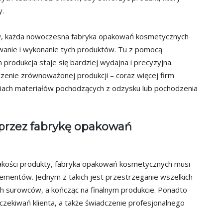
y.
w, każda nowoczesna fabryka opakowań kosmetycznych
wanie i wykonanie tych produktów. Tu z pomocą
rodukcja staje się bardziej wydajna i precyzyjna.
zenie zrównoważonej produkcji – coraz więcej firm
iach materiałów pochodzących z odzysku lub pochodzenia
przez fabrykę opakowań
akości produkty, fabryka opakowań kosmetycznych musi
ementów. Jednym z takich jest przestrzeganie wszelkich
ch surowców, a kończąc na finalnym produkcie. Ponadto
ekiwań klienta, a także świadczenie profesjonalnego