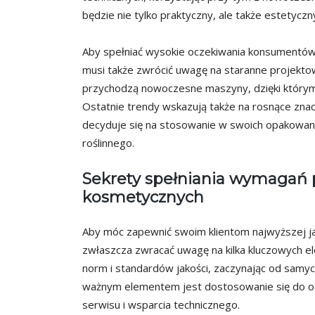
będzie nie tylko praktyczny, ale także estetyczn
Aby spełniać wysokie oczekiwania konsumentó
musi także zwrócić uwagę na staranne projekto
przychodzą nowoczesne maszyny, dzięki którym p
Ostatnie trendy wskazują także na rosnące znac
decyduje się na stosowanie w swoich opakowan
roślinnego.
Sekrety spełniania wymagań 
kosmetycznych
Aby móc zapewnić swoim klientom najwyższej j
zwłaszcza zwracać uwagę na kilka kluczowych el
norm i standardów jakości, zaczynając od samy
ważnym elementem jest dostosowanie się do ocz
serwisu i wsparcia technicznego.