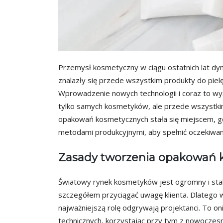
Przemysł kosmetyczny w ciągu ostatnich lat dyn
znalazły się przede wszystkim produkty do pielę
Wprowadzenie nowych technologii i coraz to w
tylko samych kosmetyków, ale przede wszystki
opakowań kosmetycznych stała się miejscem, gd
metodami produkcyjnymi, aby spełnić oczekiwa
Zasady tworzenia opakowań 
Światowy rynek kosmetyków jest ogromny i stal
szczegółem przyciągać uwagę klienta. Dlatego
najważniejszą rolę odgrywają projektanci. To oni
technicznych, korzystając przy tym z nowoczesn