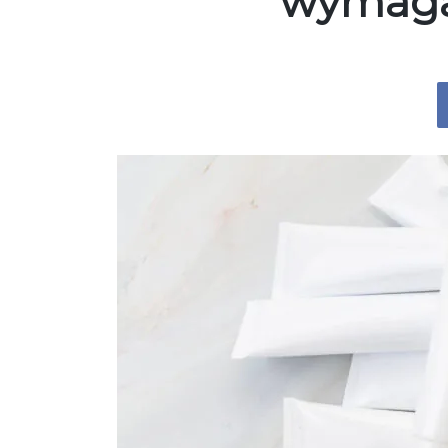
wymaga