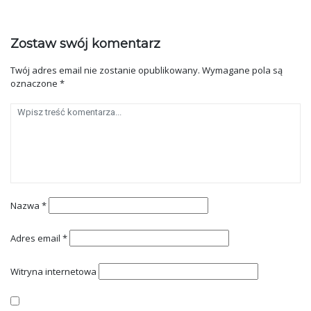
Zostaw swój komentarz
Twój adres email nie zostanie opublikowany.
Wymagane pola są
oznaczone
*
Nazwa
*
Adres email
*
Witryna internetowa