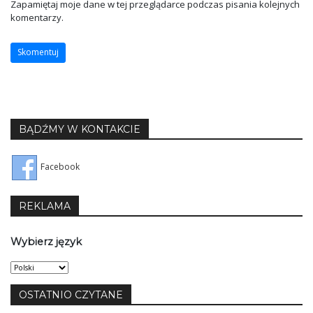
Zapamiętaj moje dane w tej przeglądarce podczas pisania kolejnych
komentarzy.
BĄDŹMY W KONTAKCIE
Facebook
REKLAMA
Wybierz język
Wybierz
język
OSTATNIO CZYTANE