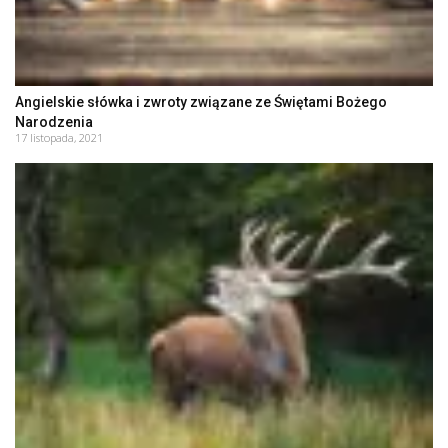
Angielskie słówka i zwroty związane ze Świętami Bożego
Narodzenia
17 listopada, 2021