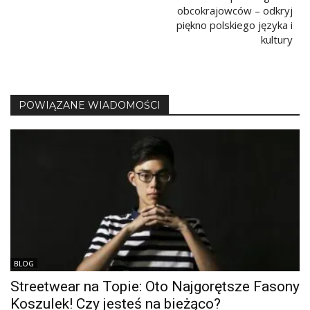
obcokrajowców – odkryj
piękno polskiego języka i
kultury
POWIĄZANE WIADOMOŚCI
BLOG
Streetwear na Topie: Oto Najgorętsze Fasony
Koszulek! Czy jesteś na bieżąco?