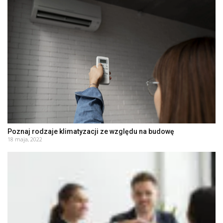
Poznaj rodzaje klimatyzacji ze względu na budowę
18 maja, 2022