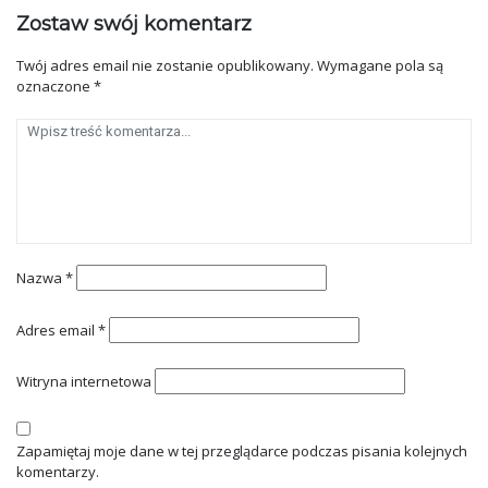
Zostaw swój komentarz
Twój adres email nie zostanie opublikowany.
Wymagane pola są
oznaczone
*
Nazwa
*
Adres email
*
Witryna internetowa
Zapamiętaj moje dane w tej przeglądarce podczas pisania kolejnych
komentarzy.