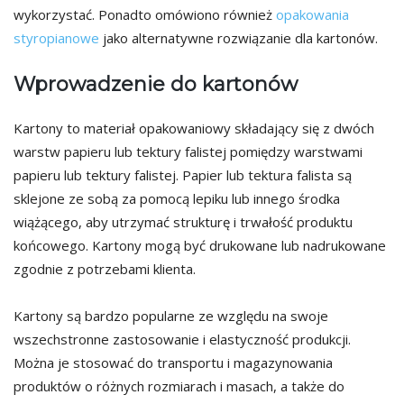
wykorzystać. Ponadto omówiono również
opakowania
styropianowe
jako alternatywne rozwiązanie dla kartonów.
Wprowadzenie do kartonów
Kartony to materiał opakowaniowy składający się z dwóch
warstw papieru lub tektury falistej pomiędzy warstwami
papieru lub tektury falistej. Papier lub tektura falista są
sklejone ze sobą za pomocą lepiku lub innego środka
wiążącego, aby utrzymać strukturę i trwałość produktu
końcowego. Kartony mogą być drukowane lub nadrukowane
zgodnie z potrzebami klienta.
Kartony są bardzo popularne ze względu na swoje
wszechstronne zastosowanie i elastyczność produkcji.
Można je stosować do transportu i magazynowania
produktów o różnych rozmiarach i masach, a także do