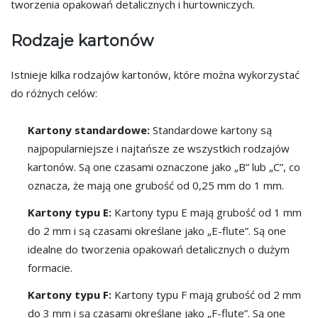
tworzenia opakowań detalicznych i hurtowniczych.
Rodzaje kartonów
Istnieje kilka rodzajów kartonów, które można wykorzystać
do różnych celów:
Kartony standardowe:
Standardowe kartony są
najpopularniejsze i najtańsze ze wszystkich rodzajów
kartonów. Są one czasami oznaczone jako „B” lub „C”, co
oznacza, że mają one grubość od 0,25 mm do 1 mm.
Kartony typu E:
Kartony typu E mają grubość od 1 mm
do 2 mm i są czasami określane jako „E-flute”. Są one
idealne do tworzenia opakowań detalicznych o dużym
formacie.
Kartony typu F:
Kartony typu F mają grubość od 2 mm
do 3 mm i są czasami określane jako „F-flute”. Są one