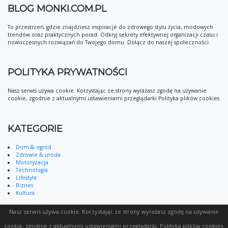
BLOG MONKI.COM.PL
To przestrzeń, gdzie znajdziesz inspiracje do zdrowego stylu życia, modowych
trendów oraz praktycznych porad. Odkryj sekrety efektywnej organizacji czasu i
nowoczesnych rozwiązań do Twojego domu. Dołącz do naszej społeczności.
POLITYKA PRYWATNOŚCI
Nasz serwis używa cookie. Korzystając ze strony wyrażasz zgodę na używanie
cookie, zgodnie z aktualnymi ustawieniami przeglądarki Polityka plików cookies
KATEGORIE
Dom & ogród
Zdrowie & uroda
Motoryzacja
Technologia
Lifestyle
Biznes
Kultura
Nasz serwis używa cookie. Korzystając ze strony wyrażasz zgodę na używanie
cookie, zgodnie z aktualnymi ustawieniami przeglądarki.
Polityka plików cookies
.