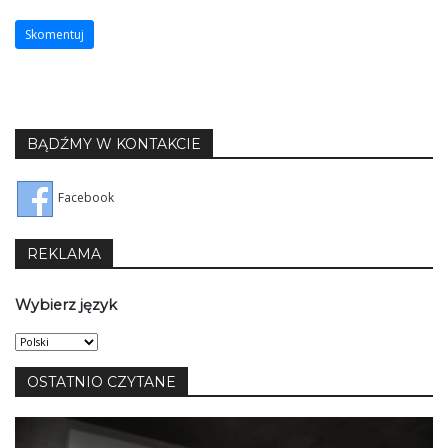
BĄDŹMY W KONTAKCIE
Facebook
REKLAMA
Wybierz język
Wybierz
język
OSTATNIO CZYTANE