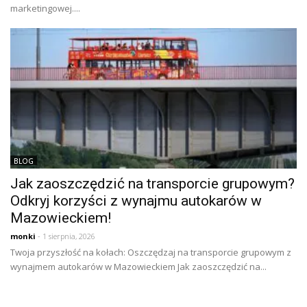
marketingowej....
BLOG
Jak zaoszczędzić na transporcie grupowym?
Odkryj korzyści z wynajmu autokarów w
Mazowieckiem!
monki
- 1 sierpnia, 2026
Twoja przyszłość na kołach: Oszczędzaj na transporcie grupowym z
wynajmem autokarów w Mazowieckiem Jak zaoszczędzić na...