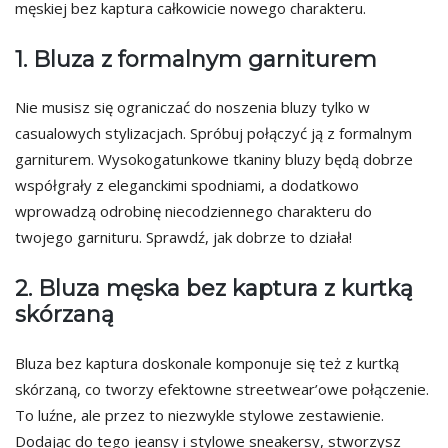
męskiej bez kaptura całkowicie nowego charakteru.
1. Bluza z formalnym garniturem
Nie musisz się ograniczać do noszenia bluzy tylko w
casualowych stylizacjach. Spróbuj połączyć ją z formalnym
garniturem. Wysokogatunkowe tkaniny bluzy będą dobrze
współgrały z eleganckimi spodniami, a dodatkowo
wprowadzą odrobinę niecodziennego charakteru do
twojego garnituru. Sprawdź, jak dobrze to działa!
2. Bluza męska bez kaptura z kurtką
skórzaną
Bluza bez kaptura doskonale komponuje się też z kurtką
skórzaną, co tworzy efektowne streetwear’owe połączenie.
To luźne, ale przez to niezwykle stylowe zestawienie.
Dodając do tego jeansy i stylowe sneakersy, stworzysz