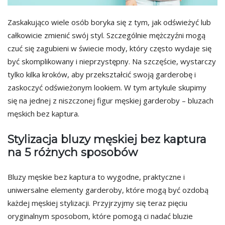
Zaskakująco wiele osób boryka się z tym, jak odświeżyć lub
całkowicie zmienić swój styl. Szczególnie mężczyźni mogą
czuć się zagubieni w świecie mody, który często wydaje się
być skomplikowany i nieprzystępny. Na szczęście, wystarczy
tylko kilka kroków, aby przekształcić swoją garderobę i
zaskoczyć odświeżonym lookiem. W tym artykule skupimy
się na jednej z niszczonej figur męskiej garderoby – bluzach
męskich bez kaptura.
Stylizacja bluzy męskiej bez kaptura
na 5 różnych sposobów
Bluzy męskie bez kaptura to wygodne, praktyczne i
uniwersalne elementy garderoby, które mogą być ozdobą
każdej męskiej stylizacji. Przyjrzyjmy się teraz pięciu
oryginalnym sposobom, które pomogą ci nadać bluzie