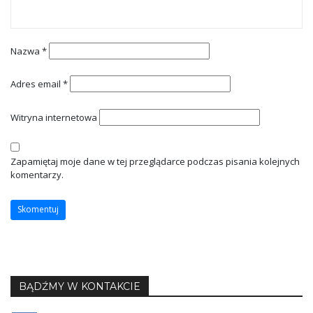
Nazwa
*
Adres email
*
Witryna internetowa
Zapamiętaj moje dane w tej przeglądarce podczas pisania kolejnych
komentarzy.
BĄDŹMY W KONTAKCIE