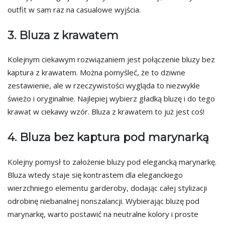
outfit w sam raz na casualowe wyjścia.
3. Bluza z krawatem
Kolejnym ciekawym rozwiązaniem jest połączenie bluzy bez
kaptura z krawatem. Można pomyśleć, że to dziwne
zestawienie, ale w rzeczywistości wygląda to niezwykle
świeżo i oryginalnie. Najlepiej wybierz gładką bluzę i do tego
krawat w ciekawy wzór. Bluza z krawatem to już jest coś!
4. Bluza bez kaptura pod marynarką
Kolejny pomysł to założenie bluzy pod elegancką marynarkę.
Bluza wtedy staje się kontrastem dla eleganckiego
wierzchniego elementu garderoby, dodając całej stylizacji
odrobinę niebanalnej nonszalancji. Wybierając bluzę pod
marynarkę, warto postawić na neutralne kolory i proste