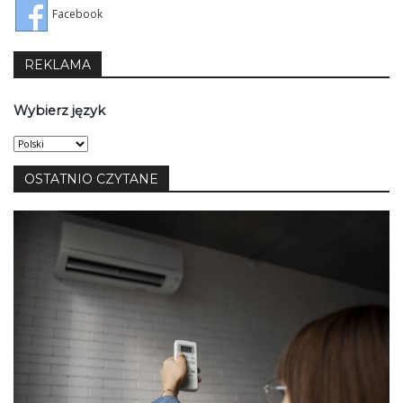
Facebook
REKLAMA
Wybierz język
Wybierz
język
OSTATNIO CZYTANE