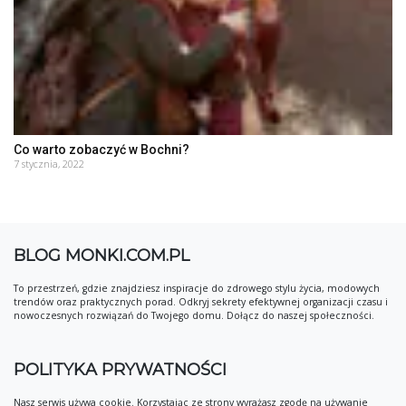
Co warto zobaczyć w Bochni?
7 stycznia, 2022
BLOG MONKI.COM.PL
To przestrzeń, gdzie znajdziesz inspiracje do zdrowego stylu życia, modowych
trendów oraz praktycznych porad. Odkryj sekrety efektywnej organizacji czasu i
nowoczesnych rozwiązań do Twojego domu. Dołącz do naszej społeczności.
POLITYKA PRYWATNOŚCI
Nasz serwis używa cookie. Korzystając ze strony wyrażasz zgodę na używanie