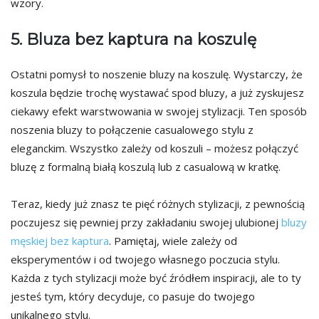
wzory.
5. Bluza bez kaptura na koszulę
Ostatni pomysł to noszenie bluzy na koszulę. Wystarczy, że
koszula będzie trochę wystawać spod bluzy, a już zyskujesz
ciekawy efekt warstwowania w swojej stylizacji. Ten sposób
noszenia bluzy to połączenie casualowego stylu z
eleganckim. Wszystko zależy od koszuli – możesz połączyć
bluzę z formalną białą koszulą lub z casualową w kratkę.
Teraz, kiedy już znasz te pięć różnych stylizacji, z pewnością
poczujesz się pewniej przy zakładaniu swojej ulubionej
bluzy
męskiej bez kaptura
. Pamiętaj, wiele zależy od
eksperymentów i od twojego własnego poczucia stylu.
Każda z tych stylizacji może być źródłem inspiracji, ale to ty
jesteś tym, który decyduje, co pasuje do twojego
unikalnego stylu.